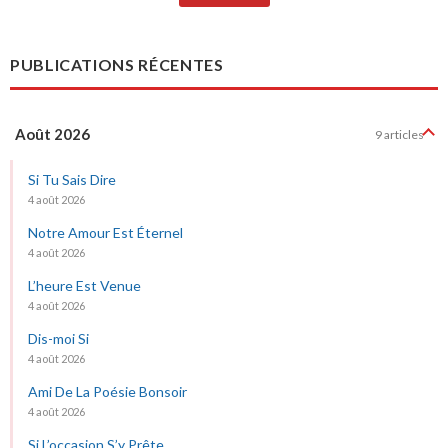
PUBLICATIONS RÉCENTES
Août 2026
9 articles
Si Tu Sais Dire
4 août 2026
Notre Amour Est Éternel
4 août 2026
L’heure Est Venue
4 août 2026
Dis-moi Si
4 août 2026
Ami De La Poésie Bonsoir
4 août 2026
Si L’occasion S’y Prête