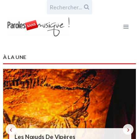
Rechercher...
À LA UNE
‹
›
Les Nœuds De Vipères