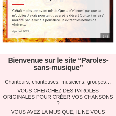
C’était moins une avant minuit Que tu n’viennes’ pas que tu
m’oublies J’avais pourtant traversé le désert Quitte à m’faire’
mordre’ par le vent la poussière En évitant les nœuds de
vipères…
4 juillet 2023
1
/ 6
Bienvenue sur le site “Paroles-
sans-musique”
Chanteurs, chanteuses, musiciens, groupes…
VOUS CHERCHEZ DES PAROLES
ORIGINALES POUR CRÉER VOS CHANSONS
?
VOUS AVEZ LA MUSIQUE, IL NE VOUS