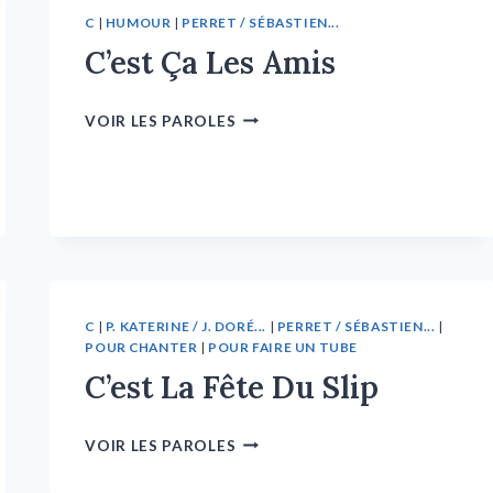
C
|
HUMOUR
|
PERRET / SÉBASTIEN...
C’est Ça Les Amis
VOIR LES PAROLES
C
|
P. KATERINE / J. DORÉ...
|
PERRET / SÉBASTIEN...
|
POUR CHANTER
|
POUR FAIRE UN TUBE
C’est La Fête Du Slip
VOIR LES PAROLES