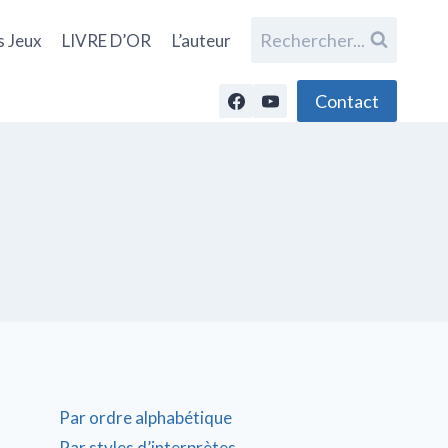
Rechercher...
s Jeux
LIVRE D’OR
L’auteur
Contact
Par ordre alphabétique
Par styles d’interprètes