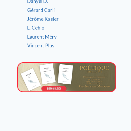
Danyel D.
Gérard Carli
Jérôme Kasler
L. Cehlo
Laurent Méry
Vincent Plus