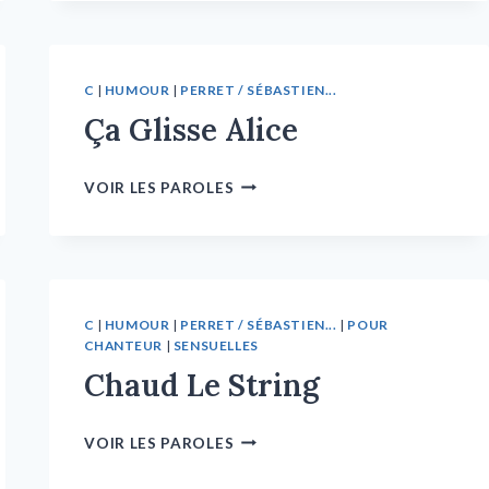
C
|
HUMOUR
|
PERRET / SÉBASTIEN...
Ça Glisse Alice
VOIR LES PAROLES
C
|
HUMOUR
|
PERRET / SÉBASTIEN...
|
POUR
CHANTEUR
|
SENSUELLES
Chaud Le String
VOIR LES PAROLES