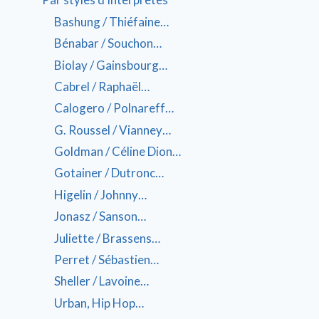
Bashung / Thiéfaine…
Bénabar / Souchon…
Biolay / Gainsbourg…
Cabrel / Raphaël…
Calogero / Polnareff…
G. Roussel / Vianney…
Goldman / Céline Dion…
Gotainer / Dutronc…
Higelin / Johnny…
Jonasz / Sanson…
Juliette / Brassens…
Perret / Sébastien…
Sheller / Lavoine…
Urban, Hip Hop…