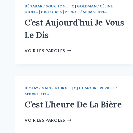
BÉNABAR / SOUCHON...
|
C
|
GOLDMAN / CÉLINE
DION...
|
HISTOIRES
|
PERRET / SÉBASTIEN...
C’est Aujourd’hui Je Vous
Le Dis
VOIR LES PAROLES
BIOLAY / GAINSBOURG...
|
C
|
HUMOUR
|
PERRET /
SÉBASTIEN...
C’est L’heure De La Bière
VOIR LES PAROLES