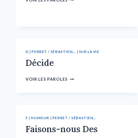
VOIR LES PAROLES
D
|
PERRET / SÉBASTIEN...
|
SUR LA VIE
Décide
VOIR LES PAROLES
F
|
HUMOUR
|
PERRET / SÉBASTIEN...
Faisons-nous Des