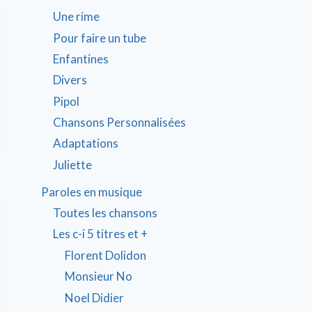
Une rime
Pour faire un tube
Enfantines
Divers
Pipol
Chansons Personnalisées
Adaptations
Juliette
Paroles en musique
Toutes les chansons
Les c-i 5 titres et +
Florent Dolidon
Monsieur No
Noel Didier