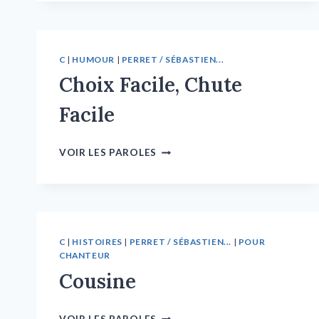
C
|
HUMOUR
|
PERRET / SÉBASTIEN...
Choix Facile, Chute
Facile
VOIR LES PAROLES
C
|
HISTOIRES
|
PERRET / SÉBASTIEN...
|
POUR
CHANTEUR
Cousine