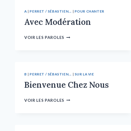
A
|
PERRET / SÉBASTIEN...
|
POUR CHANTER
Avec Modération
VOIR LES PAROLES
B
|
PERRET / SÉBASTIEN...
|
SUR LA VIE
Bienvenue Chez Nous
VOIR LES PAROLES