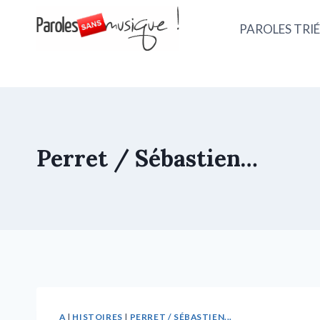
PAROLES TRIÉ
Perret / Sébastien…
A
|
HISTOIRES
|
PERRET / SÉBASTIEN...