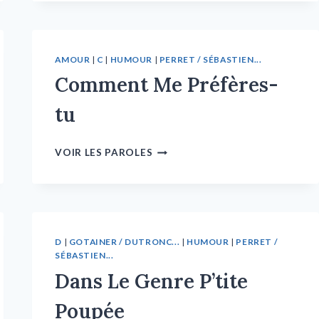
AMOUR
|
C
|
HUMOUR
|
PERRET / SÉBASTIEN...
Comment Me Préfères-
tu
VOIR LES PAROLES
D
|
GOTAINER / DUTRONC...
|
HUMOUR
|
PERRET /
SÉBASTIEN...
Dans Le Genre P’tite
Poupée