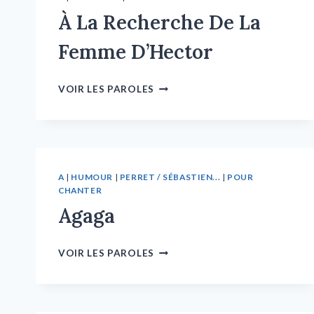
À La Recherche De La
Femme D’Hector
VOIR LES PAROLES
A
|
HUMOUR
|
PERRET / SÉBASTIEN...
|
POUR
CHANTER
Agaga
VOIR LES PAROLES