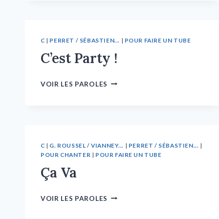
C
|
PERRET / SÉBASTIEN...
|
POUR FAIRE UN TUBE
C’est Party !
VOIR LES PAROLES
C
|
G. ROUSSEL / VIANNEY...
|
PERRET / SÉBASTIEN...
|
POUR CHANTER
|
POUR FAIRE UN TUBE
Ça Va
VOIR LES PAROLES