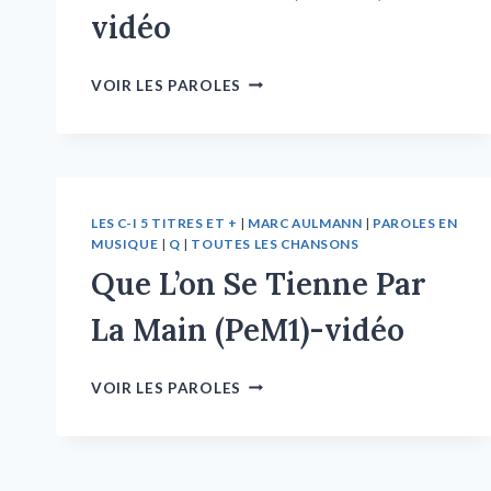
vidéo
VOIR LES PAROLES
LES C-I 5 TITRES ET +
|
MARC AULMANN
|
PAROLES EN
MUSIQUE
|
Q
|
TOUTES LES CHANSONS
Que L’on Se Tienne Par
La Main (PeM1)-vidéo
VOIR LES PAROLES