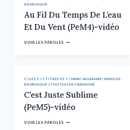
EN MUSIQUE
Au Fil Du Temps De L’eau
Et Du Vent (PeM4)-vidéo
VOIR LES PAROLES
C
|
LES C-I 5 TITRES ET +
|
MARC AULMANN
|
PAROLES
EN MUSIQUE
|
TOUTES LES CHANSONS
C’est Juste Sublime
(PeM5)-vidéo
VOIR LES PAROLES