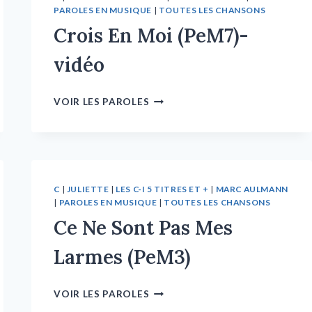
PAROLES EN MUSIQUE
|
TOUTES LES CHANSONS
Crois En Moi (PeM7)-
vidéo
VOIR LES PAROLES
C
|
JULIETTE
|
LES C-I 5 TITRES ET +
|
MARC AULMANN
|
PAROLES EN MUSIQUE
|
TOUTES LES CHANSONS
Ce Ne Sont Pas Mes
Larmes (PeM3)
VOIR LES PAROLES