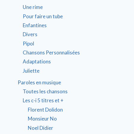
Une rime
Pour faire un tube
Enfantines
Divers
Pipol
Chansons Personnalisées
Adaptations
Juliette
Paroles en musique
Toutes les chansons
Les c-i 5 titres et +
Florent Dolidon
Monsieur No
Noel Didier