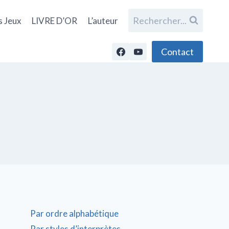
Rechercher...
s Jeux
LIVRE D’OR
L’auteur
Contact
Par ordre alphabétique
Par styles d’interprètes