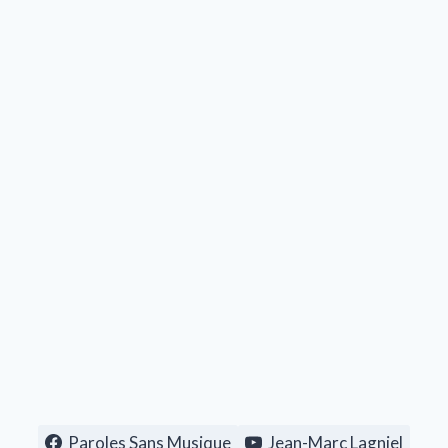
Paroles Sans Musique
Jean-Marc Lagniel