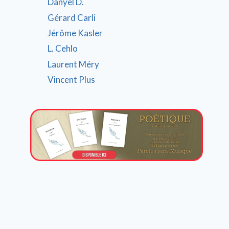
Danyel D.
Gérard Carli
Jérôme Kasler
L. Cehlo
Laurent Méry
Vincent Plus