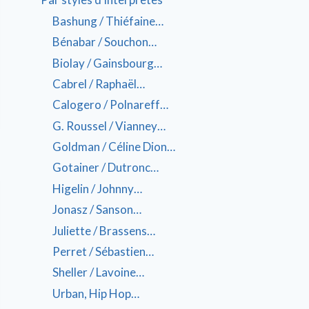
Bashung / Thiéfaine…
Bénabar / Souchon…
Biolay / Gainsbourg…
Cabrel / Raphaël…
Calogero / Polnareff…
G. Roussel / Vianney…
Goldman / Céline Dion…
Gotainer / Dutronc…
Higelin / Johnny…
Jonasz / Sanson…
Juliette / Brassens…
Perret / Sébastien…
Sheller / Lavoine…
Urban, Hip Hop…