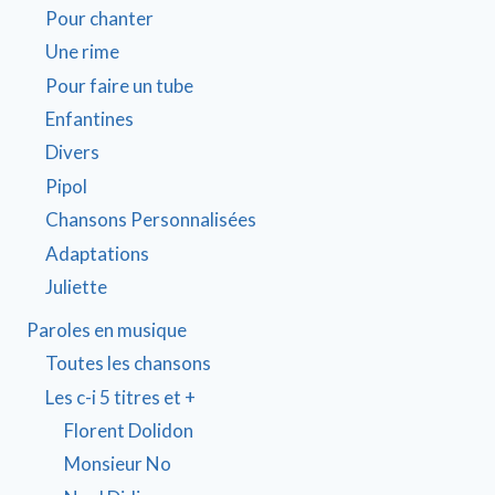
Pour chanter
Une rime
Pour faire un tube
Enfantines
Divers
Pipol
Chansons Personnalisées
Adaptations
Juliette
Paroles en musique
Toutes les chansons
Les c-i 5 titres et +
Florent Dolidon
Monsieur No