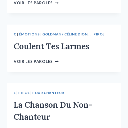
VOIR LES PAROLES
C
|
ÉMOTIONS
|
GOLDMAN / CÉLINE DION...
|
PIPOL
Coulent Tes Larmes
VOIR LES PAROLES
L
|
PIPOL
|
POUR CHANTEUR
La Chanson Du Non-
Chanteur