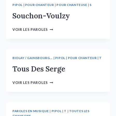
PIPOL
|
POUR CHANTEUR
|
POUR CHANTEUSE
|
S
Souchon-Voulzy
VOIR LES PAROLES
BIOLAY / GAINSBOURG...
|
PIPOL
|
POUR CHANTEUR
|
T
Tous Des Serge
VOIR LES PAROLES
PAROLES EN MUSIQUE
|
PIPOL
|
T
|
TOUTES LES
CHANSONS