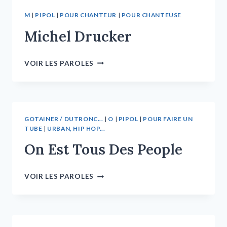
M
|
PIPOL
|
POUR CHANTEUR
|
POUR CHANTEUSE
Michel Drucker
VOIR LES PAROLES
GOTAINER / DUTRONC...
|
O
|
PIPOL
|
POUR FAIRE UN
TUBE
|
URBAN, HIP HOP...
On Est Tous Des People
VOIR LES PAROLES