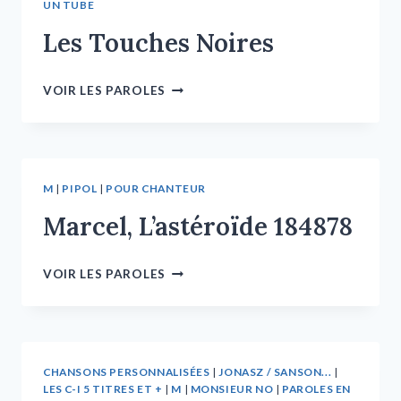
UN TUBE
Les Touches Noires
VOIR LES PAROLES
M
|
PIPOL
|
POUR CHANTEUR
Marcel, L’astéroïde 184878
VOIR LES PAROLES
CHANSONS PERSONNALISÉES
|
JONASZ / SANSON...
|
LES C-I 5 TITRES ET +
|
M
|
MONSIEUR NO
|
PAROLES EN