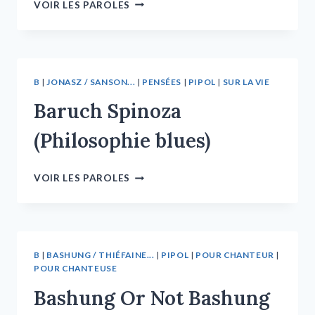
VOIR LES PAROLES
B
|
JONASZ / SANSON...
|
PENSÉES
|
PIPOL
|
SUR LA VIE
Baruch Spinoza
(Philosophie blues)
VOIR LES PAROLES
B
|
BASHUNG / THIÉFAINE...
|
PIPOL
|
POUR CHANTEUR
|
POUR CHANTEUSE
Bashung Or Not Bashung