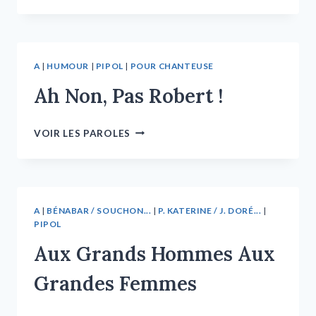
A
|
HUMOUR
|
PIPOL
|
POUR CHANTEUSE
Ah Non, Pas Robert !
VOIR LES PAROLES
A
|
BÉNABAR / SOUCHON...
|
P. KATERINE / J. DORÉ...
|
PIPOL
Aux Grands Hommes Aux
Grandes Femmes