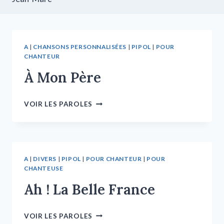
A
|
CHANSONS PERSONNALISÉES
|
PIPOL
|
POUR
CHANTEUR
À Mon Père
VOIR LES PAROLES
A
|
DIVERS
|
PIPOL
|
POUR CHANTEUR
|
POUR
CHANTEUSE
Ah ! La Belle France
VOIR LES PAROLES