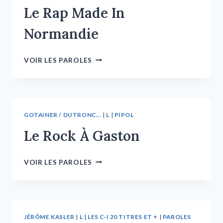
Le Rap Made In
Normandie
VOIR LES PAROLES
GOTAINER / DUTRONC...
|
L
|
PIPOL
Le Rock À Gaston
VOIR LES PAROLES
JÉRÔME KASLER
|
L
|
LES C-I 20 TITRES ET +
|
PAROLES