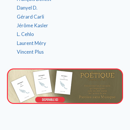
Danyel D.
Gérard Carli
Jérôme Kasler
L. Cehlo
Laurent Méry
Vincent Plus