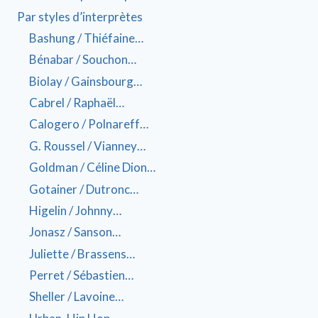
Par styles d’interprètes
Bashung / Thiéfaine…
Bénabar / Souchon…
Biolay / Gainsbourg…
Cabrel / Raphaël…
Calogero / Polnareff…
G. Roussel / Vianney…
Goldman / Céline Dion…
Gotainer / Dutronc…
Higelin / Johnny…
Jonasz / Sanson…
Juliette / Brassens…
Perret / Sébastien…
Sheller / Lavoine…