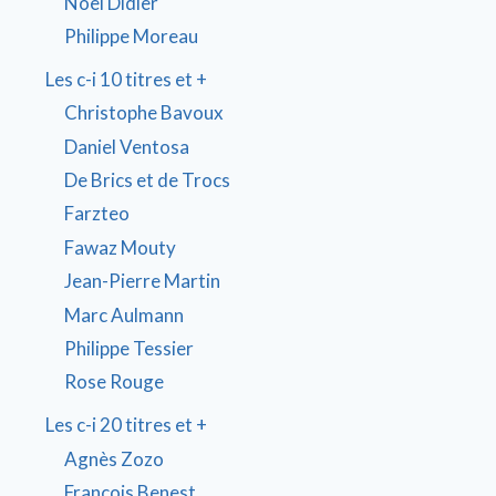
Noel Didier
Philippe Moreau
Les c-i 10 titres et +
Christophe Bavoux
Daniel Ventosa
De Brics et de Trocs
Farzteo
Fawaz Mouty
Jean-Pierre Martin
Marc Aulmann
Philippe Tessier
Rose Rouge
Les c-i 20 titres et +
Agnès Zozo
François Benest