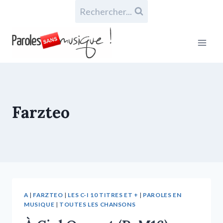
Rechercher...
Farzteo
A
|
FARZTEO
|
LES C-I 10 TITRES ET +
|
PAROLES EN
MUSIQUE
|
TOUTES LES CHANSONS