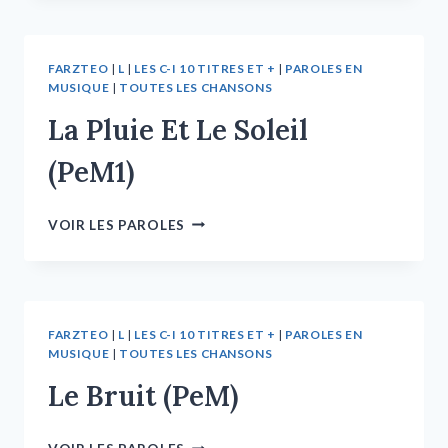
FARZTEO
|
L
|
LES C-I 10 TITRES ET +
|
PAROLES EN
MUSIQUE
|
TOUTES LES CHANSONS
La Pluie Et Le Soleil
(PeM1)
VOIR LES PAROLES
FARZTEO
|
L
|
LES C-I 10 TITRES ET +
|
PAROLES EN
MUSIQUE
|
TOUTES LES CHANSONS
Le Bruit (PeM)