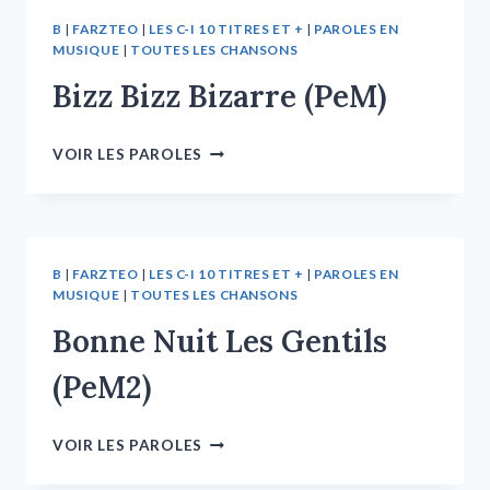
B
|
FARZTEO
|
LES C-I 10 TITRES ET +
|
PAROLES EN
MUSIQUE
|
TOUTES LES CHANSONS
Bizz Bizz Bizarre (PeM)
VOIR LES PAROLES
B
|
FARZTEO
|
LES C-I 10 TITRES ET +
|
PAROLES EN
MUSIQUE
|
TOUTES LES CHANSONS
Bonne Nuit Les Gentils
(PeM2)
VOIR LES PAROLES