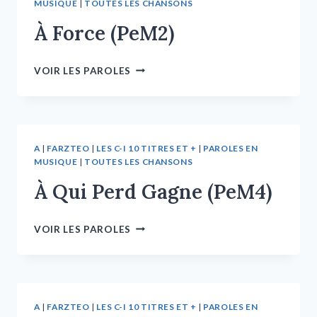
MUSIQUE
|
TOUTES LES CHANSONS
À Force (PeM2)
VOIR LES PAROLES
A
|
FARZTEO
|
LES C-I 10 TITRES ET +
|
PAROLES EN
MUSIQUE
|
TOUTES LES CHANSONS
À Qui Perd Gagne (PeM4)
VOIR LES PAROLES
A
|
FARZTEO
|
LES C-I 10 TITRES ET +
|
PAROLES EN