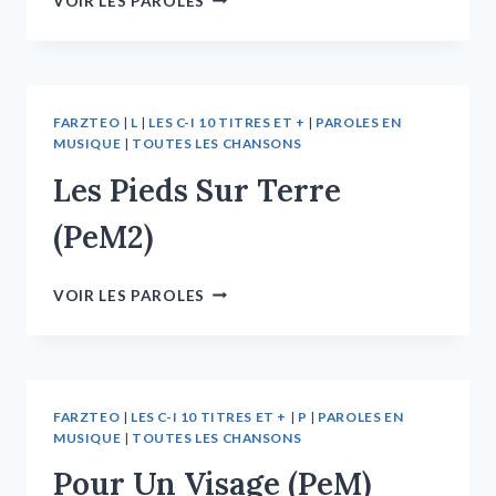
VOIR LES PAROLES
FARZTEO
|
L
|
LES C-I 10 TITRES ET +
|
PAROLES EN
MUSIQUE
|
TOUTES LES CHANSONS
Les Pieds Sur Terre
(PeM2)
VOIR LES PAROLES
FARZTEO
|
LES C-I 10 TITRES ET +
|
P
|
PAROLES EN
MUSIQUE
|
TOUTES LES CHANSONS
Pour Un Visage (PeM)