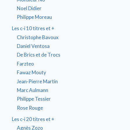
Noel Didier
Philippe Moreau
Les c-i 10 titres et +
Christophe Bavoux
Daniel Ventosa
De Brics et de Trocs
Farzteo
Fawaz Mouty
Jean-Pierre Martin
Marc Aulmann
Philippe Tessier
Rose Rouge
Les c-i 20 titres et +
Agnès Zozo