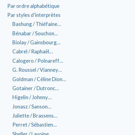
Par ordre alphabétique
Par styles d’interprètes
Bashung / Thiéfaine…
Bénabar / Souchon…
Biolay / Gainsbourg…
Cabrel / Raphaël…
Calogero / Polnareff…
G. Roussel / Vianney…
Goldman / Céline Dion…
Gotainer / Dutronc…
Higelin / Johnny…
Jonasz / Sanson…
Juliette / Brassens…
Perret / Sébastien…
Sheller / Lavoine…