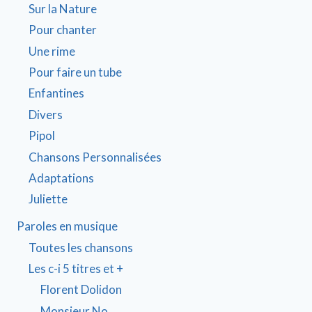
Sur la Nature
Pour chanter
Une rime
Pour faire un tube
Enfantines
Divers
Pipol
Chansons Personnalisées
Adaptations
Juliette
Paroles en musique
Toutes les chansons
Les c-i 5 titres et +
Florent Dolidon
Monsieur No