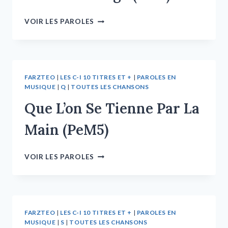
VOIR LES PAROLES
FARZTEO
|
LES C-I 10 TITRES ET +
|
PAROLES EN
MUSIQUE
|
Q
|
TOUTES LES CHANSONS
Que L’on Se Tienne Par La
Main (PeM5)
VOIR LES PAROLES
FARZTEO
|
LES C-I 10 TITRES ET +
|
PAROLES EN
MUSIQUE
|
S
|
TOUTES LES CHANSONS