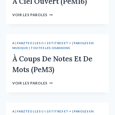
À Ciel Ouvert (PeM16)
VOIR LES PAROLES
A
|
FARZTEO
|
LES C-I 10 TITRES ET +
|
PAROLES EN
MUSIQUE
|
TOUTES LES CHANSONS
À Coups De Notes Et De
Mots (PeM3)
VOIR LES PAROLES
A
|
FARZTEO
|
LES C-I 10 TITRES ET +
|
PAROLES EN