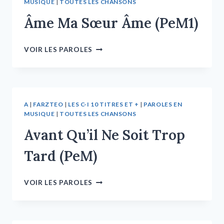
MUSIQUE
|
TOUTES LES CHANSONS
Âme Ma Sœur Âme (PeM1)
VOIR LES PAROLES
A
|
FARZTEO
|
LES C-I 10 TITRES ET +
|
PAROLES EN
MUSIQUE
|
TOUTES LES CHANSONS
Avant Qu’il Ne Soit Trop
Tard (PeM)
VOIR LES PAROLES