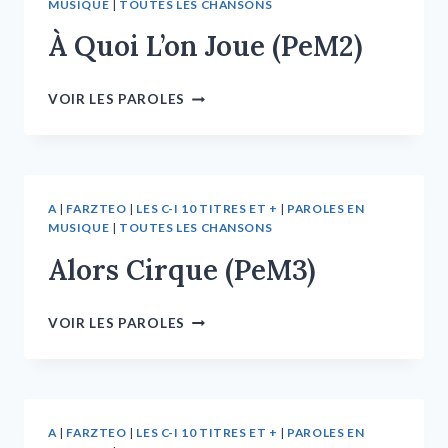
MUSIQUE
|
TOUTES LES CHANSONS
À Quoi L’on Joue (PeM2)
VOIR LES PAROLES
A
|
FARZTEO
|
LES C-I 10 TITRES ET +
|
PAROLES EN
MUSIQUE
|
TOUTES LES CHANSONS
Alors Cirque (PeM3)
VOIR LES PAROLES
A
|
FARZTEO
|
LES C-I 10 TITRES ET +
|
PAROLES EN