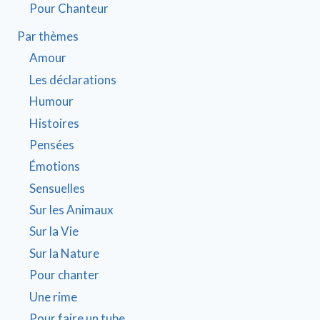
Pour Chanteur
Par thèmes
Amour
Les déclarations
Humour
Histoires
Pensées
Émotions
Sensuelles
Sur les Animaux
Sur la Vie
Sur la Nature
Pour chanter
Une rime
Pour faire un tube