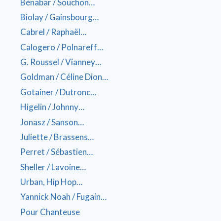
Bénabar / Souchon…
Biolay / Gainsbourg…
Cabrel / Raphaël…
Calogero / Polnareff…
G. Roussel / Vianney…
Goldman / Céline Dion…
Gotainer / Dutronc…
Higelin / Johnny…
Jonasz / Sanson…
Juliette / Brassens…
Perret / Sébastien…
Sheller / Lavoine…
Urban, Hip Hop…
Yannick Noah / Fugain…
Pour Chanteuse