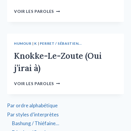
VOIR LES PAROLES
HUMOUR
|
K
|
PERRET / SÉBASTIEN...
Knokke-Le-Zoute (Oui
j’irai à)
VOIR LES PAROLES
Par ordre alphabétique
Par styles d’interprètes
Bashung / Thiéfaine…