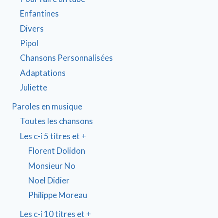
Enfantines
Divers
Pipol
Chansons Personnalisées
Adaptations
Juliette
Paroles en musique
Toutes les chansons
Les c-i 5 titres et +
Florent Dolidon
Monsieur No
Noel Didier
Philippe Moreau
Les c-i 10 titres et +