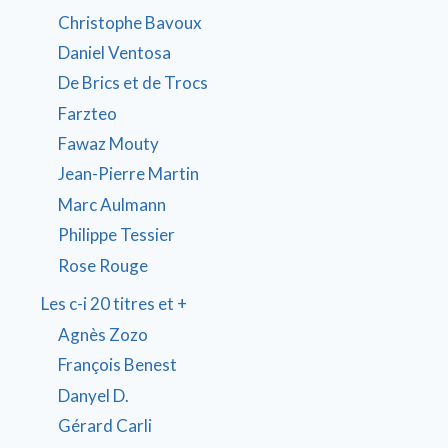
Christophe Bavoux
Daniel Ventosa
De Brics et de Trocs
Farzteo
Fawaz Mouty
Jean-Pierre Martin
Marc Aulmann
Philippe Tessier
Rose Rouge
Les c-i 20 titres et +
Agnès Zozo
François Benest
Danyel D.
Gérard Carli