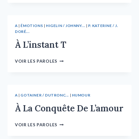
A
|
ÉMOTIONS
|
HIGELIN / JOHNNY...
|
P. KATERINE / J.
DORÉ...
À L’instant T
VOIR LES PAROLES
A
|
GOTAINER / DUTRONC...
|
HUMOUR
À La Conquête De L’amour
VOIR LES PAROLES