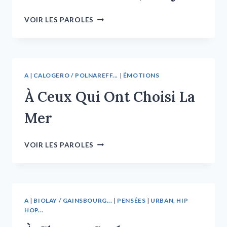
VOIR LES PAROLES
A
|
CALOGERO / POLNAREFF...
|
ÉMOTIONS
À Ceux Qui Ont Choisi La
Mer
VOIR LES PAROLES
A
|
BIOLAY / GAINSBOURG...
|
PENSÉES
|
URBAN, HIP
HOP...