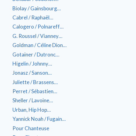
Biolay / Gainsbourg…
Cabrel / Raphaël…
Calogero / Polnareff…
G. Roussel / Vianney…
Goldman / Céline Dion…
Gotainer / Dutronc…
Higelin / Johnny…
Jonasz / Sanson…
Juliette / Brassens…
Perret / Sébastien…
Sheller / Lavoine…
Urban, Hip Hop…
Yannick Noah / Fugain…
Pour Chanteuse