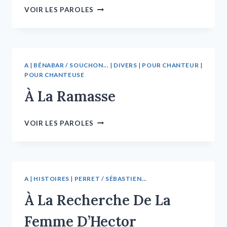
VOIR LES PAROLES
A
|
BÉNABAR / SOUCHON...
|
DIVERS
|
POUR CHANTEUR
|
POUR CHANTEUSE
À La Ramasse
VOIR LES PAROLES
A
|
HISTOIRES
|
PERRET / SÉBASTIEN...
À La Recherche De La
Femme D’Hector