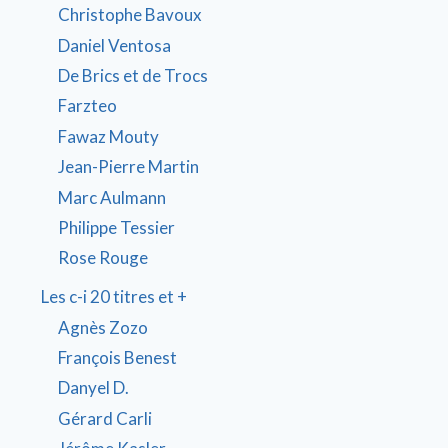
Christophe Bavoux
Daniel Ventosa
De Brics et de Trocs
Farzteo
Fawaz Mouty
Jean-Pierre Martin
Marc Aulmann
Philippe Tessier
Rose Rouge
Les c-i 20 titres et +
Agnès Zozo
François Benest
Danyel D.
Gérard Carli