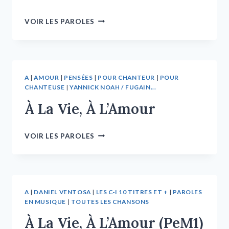
VOIR LES PAROLES
A
|
AMOUR
|
PENSÉES
|
POUR CHANTEUR
|
POUR
CHANTEUSE
|
YANNICK NOAH / FUGAIN...
À La Vie, À L’Amour
VOIR LES PAROLES
A
|
DANIEL VENTOSA
|
LES C-I 10 TITRES ET +
|
PAROLES
EN MUSIQUE
|
TOUTES LES CHANSONS
À La Vie, À L’Amour (PeM1)