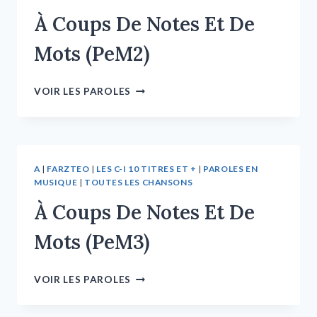
À Coups De Notes Et De
Mots (PeM2)
VOIR LES PAROLES
A
|
FARZTEO
|
LES C-I 10 TITRES ET +
|
PAROLES EN
MUSIQUE
|
TOUTES LES CHANSONS
À Coups De Notes Et De
Mots (PeM3)
VOIR LES PAROLES