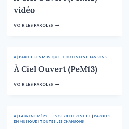
vidéo
VOIR LES PAROLES
A
|
PAROLES EN MUSIQUE
|
TOUTES LES CHANSONS
À Ciel Ouvert (PeM13)
VOIR LES PAROLES
A
|
LAURENT MÉRY
|
LES C-I 20 TITRES ET +
|
PAROLES
EN MUSIQUE
|
TOUTES LES CHANSONS