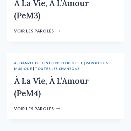
À La Vie, À L’Amour
(PeM3)
VOIR LES PAROLES
A
|
DANYEL D.
|
LES C-I 20 TITRES ET +
|
PAROLES EN
MUSIQUE
|
TOUTES LES CHANSONS
À La Vie, À L’Amour
(PeM4)
VOIR LES PAROLES