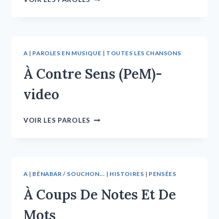
A
|
PAROLES EN MUSIQUE
|
TOUTES LES CHANSONS
À Contre Sens (PeM)-
video
VOIR LES PAROLES
A
|
BÉNABAR / SOUCHON...
|
HISTOIRES
|
PENSÉES
À Coups De Notes Et De
Mots