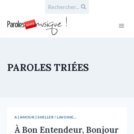
Rechercher...
PAROLES TRIÉES
A
|
AMOUR
|
SHELLER / LAVOINE...
À Bon Entendeur, Bonjour