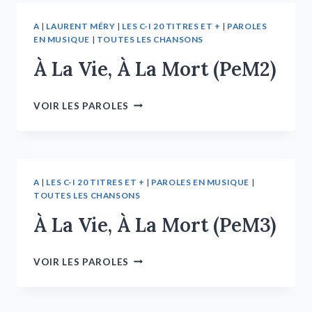
A
|
LAURENT MÉRY
|
LES C-I 20 TITRES ET +
|
PAROLES
EN MUSIQUE
|
TOUTES LES CHANSONS
À La Vie, À La Mort (PeM2)
VOIR LES PAROLES
A
|
LES C-I 20 TITRES ET +
|
PAROLES EN MUSIQUE
|
TOUTES LES CHANSONS
À La Vie, À La Mort (PeM3)
VOIR LES PAROLES