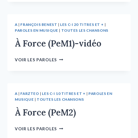
A
|
FRANÇOIS BENEST
|
LES C-I 20 TITRES ET +
|
PAROLES EN MUSIQUE
|
TOUTES LES CHANSONS
À Force (PeM1)-vidéo
VOIR LES PAROLES
A
|
FARZTEO
|
LES C-I 10 TITRES ET +
|
PAROLES EN
MUSIQUE
|
TOUTES LES CHANSONS
À Force (PeM2)
VOIR LES PAROLES