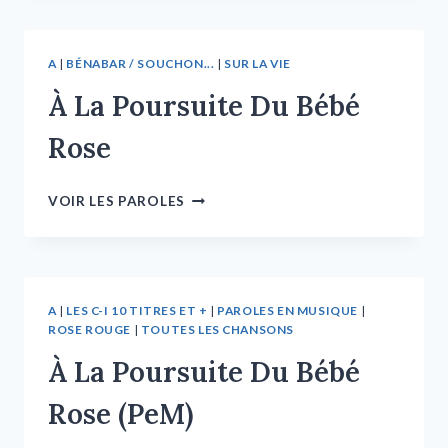
A
|
BÉNABAR / SOUCHON...
|
SUR LA VIE
À La Poursuite Du Bébé
Rose
VOIR LES PAROLES
A
|
LES C-I 10 TITRES ET +
|
PAROLES EN MUSIQUE
|
ROSE ROUGE
|
TOUTES LES CHANSONS
À La Poursuite Du Bébé
Rose (PeM)