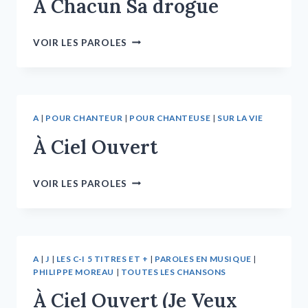
À Chacun Sa drogue
VOIR LES PAROLES
A
|
POUR CHANTEUR
|
POUR CHANTEUSE
|
SUR LA VIE
À Ciel Ouvert
VOIR LES PAROLES
A
|
J
|
LES C-I 5 TITRES ET +
|
PAROLES EN MUSIQUE
|
PHILIPPE MOREAU
|
TOUTES LES CHANSONS
À Ciel Ouvert (Je Veux