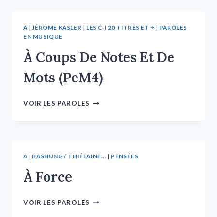
A
|
JÉRÔME KASLER
|
LES C-I 20 TITRES ET +
|
PAROLES
EN MUSIQUE
À Coups De Notes Et De
Mots (PeM4)
VOIR LES PAROLES
A
|
BASHUNG / THIÉFAINE...
|
PENSÉES
À Force
VOIR LES PAROLES