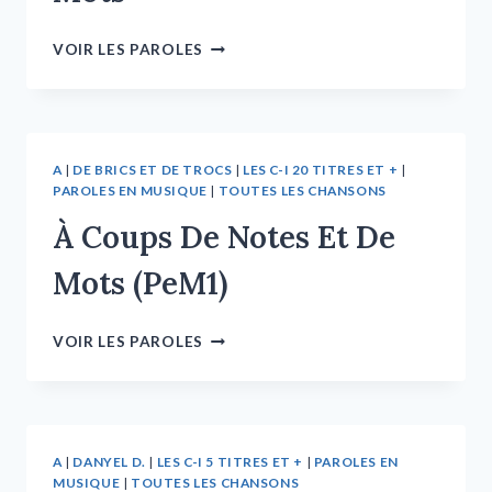
VOIR LES PAROLES
A
|
DE BRICS ET DE TROCS
|
LES C-I 20 TITRES ET +
|
PAROLES EN MUSIQUE
|
TOUTES LES CHANSONS
À Coups De Notes Et De
Mots (PeM1)
VOIR LES PAROLES
A
|
DANYEL D.
|
LES C-I 5 TITRES ET +
|
PAROLES EN
MUSIQUE
|
TOUTES LES CHANSONS