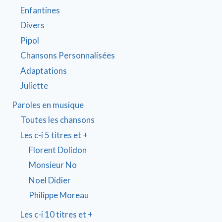
Enfantines
Divers
Pipol
Chansons Personnalisées
Adaptations
Juliette
Paroles en musique
Toutes les chansons
Les c-i 5 titres et +
Florent Dolidon
Monsieur No
Noel Didier
Philippe Moreau
Les c-i 10 titres et +