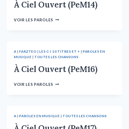
À Ciel Ouvert (PeM14)
VOIR LES PAROLES
A
|
FARZTEO
|
LES C-I 10 TITRES ET +
|
PAROLES EN
MUSIQUE
|
TOUTES LES CHANSONS
À Ciel Ouvert (PeM16)
VOIR LES PAROLES
A
|
PAROLES EN MUSIQUE
|
TOUTES LES CHANSONS
À Ciel Ouvert (PeM17)