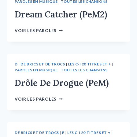
PAROLES EN MUSIQUE
|
TOUTES LES CHANSONS
Dream Catcher (PeM2)
VOIR LES PAROLES
D
|
DE BRICS ET DE TROCS
|
LES C-I 20 TITRES ET +
|
PAROLES EN MUSIQUE
|
TOUTES LES CHANSONS
Drôle De Drogue (PeM)
VOIR LES PAROLES
DE BRICS ET DE TROCS
|
E
|
LES C-I 20 TITRES ET +
|