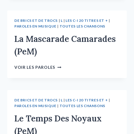
DE BRICS ET DE TROCS
|
L
|
LES C-I 20 TITRES ET +
|
PAROLES EN MUSIQUE
|
TOUTES LES CHANSONS
La Mascarade Camarades
(PeM)
VOIR LES PAROLES
DE BRICS ET DE TROCS
|
L
|
LES C-I 20 TITRES ET +
|
PAROLES EN MUSIQUE
|
TOUTES LES CHANSONS
Le Temps Des Noyaux
(PeM)