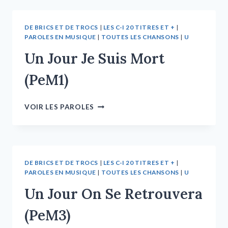
DE BRICS ET DE TROCS
|
LES C-I 20 TITRES ET +
|
PAROLES EN MUSIQUE
|
TOUTES LES CHANSONS
|
U
Un Jour Je Suis Mort
(PeM1)
VOIR LES PAROLES
DE BRICS ET DE TROCS
|
LES C-I 20 TITRES ET +
|
PAROLES EN MUSIQUE
|
TOUTES LES CHANSONS
|
U
Un Jour On Se Retrouvera
(PeM3)