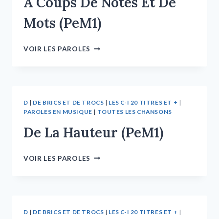
À Coups De Notes Et De
Mots (PeM1)
VOIR LES PAROLES
D
|
DE BRICS ET DE TROCS
|
LES C-I 20 TITRES ET +
|
PAROLES EN MUSIQUE
|
TOUTES LES CHANSONS
De La Hauteur (PeM1)
VOIR LES PAROLES
D
|
DE BRICS ET DE TROCS
|
LES C-I 20 TITRES ET +
|