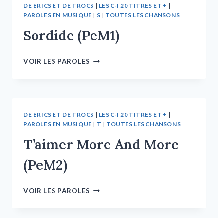
DE BRICS ET DE TROCS
|
LES C-I 20 TITRES ET +
|
PAROLES EN MUSIQUE
|
S
|
TOUTES LES CHANSONS
Sordide (PeM1)
VOIR LES PAROLES
DE BRICS ET DE TROCS
|
LES C-I 20 TITRES ET +
|
PAROLES EN MUSIQUE
|
T
|
TOUTES LES CHANSONS
T’aimer More And More
(PeM2)
VOIR LES PAROLES