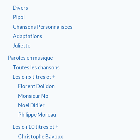
Divers
Pipol
Chansons Personnalisées
Adaptations
Juliette
Paroles en musique
Toutes les chansons
Les c-i 5 titres et +
Florent Dolidon
Monsieur No
Noel Didier
Philippe Moreau
Les c-i 10 titres et +
Christophe Bavoux