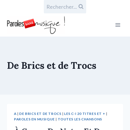
Rechercher...
De Brics et de Trocs
A
|
DE BRICS ET DE TROCS
|
LES C-I 20 TITRES ET +
|
PAROLES EN MUSIQUE
|
TOUTES LES CHANSONS