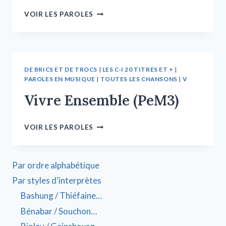
VOIR LES PAROLES
DE BRICS ET DE TROCS
|
LES C-I 20 TITRES ET +
|
PAROLES EN MUSIQUE
|
TOUTES LES CHANSONS
|
V
Vivre Ensemble (PeM3)
VOIR LES PAROLES
Par ordre alphabétique
Par styles d’interprètes
Bashung / Thiéfaine…
Bénabar / Souchon…