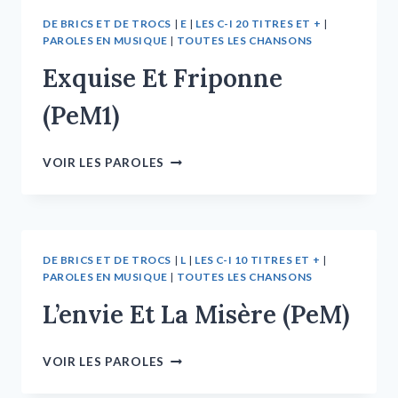
DE BRICS ET DE TROCS
|
E
|
LES C-I 20 TITRES ET +
|
PAROLES EN MUSIQUE
|
TOUTES LES CHANSONS
Exquise Et Friponne
(PeM1)
VOIR LES PAROLES
DE BRICS ET DE TROCS
|
L
|
LES C-I 10 TITRES ET +
|
PAROLES EN MUSIQUE
|
TOUTES LES CHANSONS
L’envie Et La Misère (PeM)
VOIR LES PAROLES