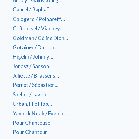
Biolay / Gainsbourg…
Cabrel / Raphaël…
Calogero / Polnareff…
G. Roussel / Vianney…
Goldman / Céline Dion…
Gotainer / Dutronc…
Higelin / Johnny…
Jonasz / Sanson…
Juliette / Brassens…
Perret / Sébastien…
Sheller / Lavoine…
Urban, Hip Hop…
Yannick Noah / Fugain…
Pour Chanteuse
Pour Chanteur