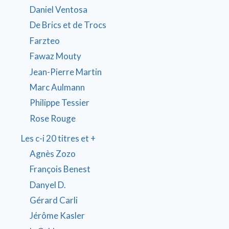
Daniel Ventosa
De Brics et de Trocs
Farzteo
Fawaz Mouty
Jean-Pierre Martin
Marc Aulmann
Philippe Tessier
Rose Rouge
Les c-i 20 titres et +
Agnès Zozo
François Benest
Danyel D.
Gérard Carli
Jérôme Kasler