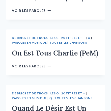
VOIR LES PAROLES
DE BRICS ET DE TROCS
|
LES C-I 20 TITRES ET +
|
O
|
PAROLES EN MUSIQUE
|
TOUTES LES CHANSONS
On Est Tous Charlie (PeM)
VOIR LES PAROLES
DE BRICS ET DE TROCS
|
LES C-I 20 TITRES ET +
|
PAROLES EN MUSIQUE
|
Q
|
TOUTES LES CHANSONS
Quand Le Désir Est Un