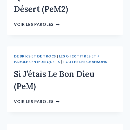
Désert (PeM2)
VOIR LES PAROLES
DE BRICS ET DE TROCS
|
LES C-I 20 TITRES ET +
|
PAROLES EN MUSIQUE
|
S
|
TOUTES LES CHANSONS
Si J’étais Le Bon Dieu
(PeM)
VOIR LES PAROLES