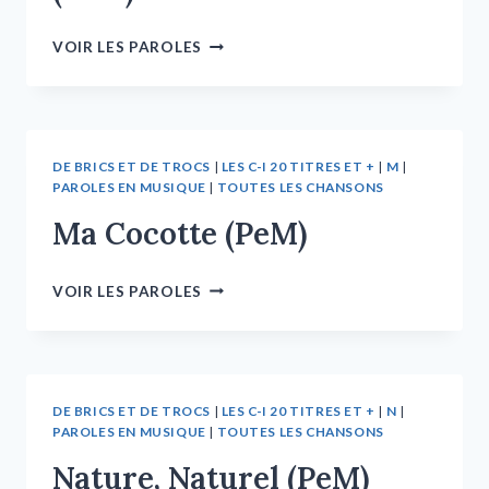
VOIR LES PAROLES
DE BRICS ET DE TROCS
|
LES C-I 20 TITRES ET +
|
M
|
PAROLES EN MUSIQUE
|
TOUTES LES CHANSONS
Ma Cocotte (PeM)
VOIR LES PAROLES
DE BRICS ET DE TROCS
|
LES C-I 20 TITRES ET +
|
N
|
PAROLES EN MUSIQUE
|
TOUTES LES CHANSONS
Nature, Naturel (PeM)