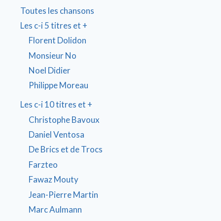
Toutes les chansons
Les c-i 5 titres et +
Florent Dolidon
Monsieur No
Noel Didier
Philippe Moreau
Les c-i 10 titres et +
Christophe Bavoux
Daniel Ventosa
De Brics et de Trocs
Farzteo
Fawaz Mouty
Jean-Pierre Martin
Marc Aulmann