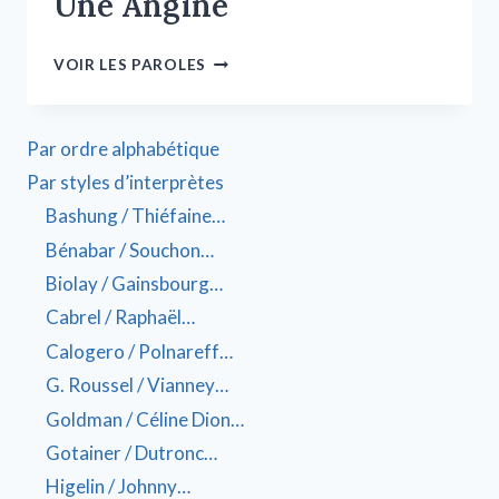
Une Angine
VOIR LES PAROLES
Par ordre alphabétique
Par styles d’interprètes
Bashung / Thiéfaine…
Bénabar / Souchon…
Biolay / Gainsbourg…
Cabrel / Raphaël…
Calogero / Polnareff…
G. Roussel / Vianney…
Goldman / Céline Dion…
Gotainer / Dutronc…
Higelin / Johnny…