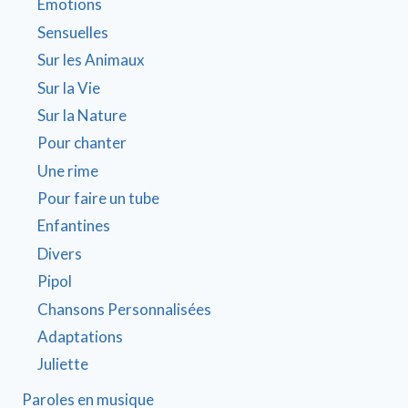
Émotions
Sensuelles
Sur les Animaux
Sur la Vie
Sur la Nature
Pour chanter
Une rime
Pour faire un tube
Enfantines
Divers
Pipol
Chansons Personnalisées
Adaptations
Juliette
Paroles en musique