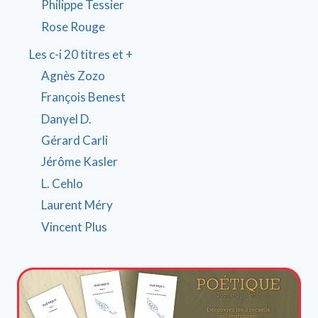
Philippe Tessier
Rose Rouge
Les c-i 20 titres et +
Agnès Zozo
François Benest
Danyel D.
Gérard Carli
Jérôme Kasler
L. Cehlo
Laurent Méry
Vincent Plus