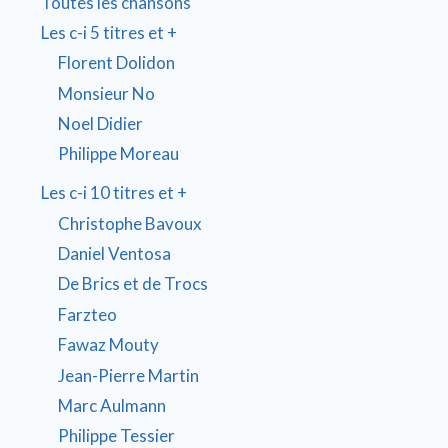
Toutes les chansons
Les c-i 5 titres et +
Florent Dolidon
Monsieur No
Noel Didier
Philippe Moreau
Les c-i 10 titres et +
Christophe Bavoux
Daniel Ventosa
De Brics et de Trocs
Farzteo
Fawaz Mouty
Jean-Pierre Martin
Marc Aulmann
Philippe Tessier