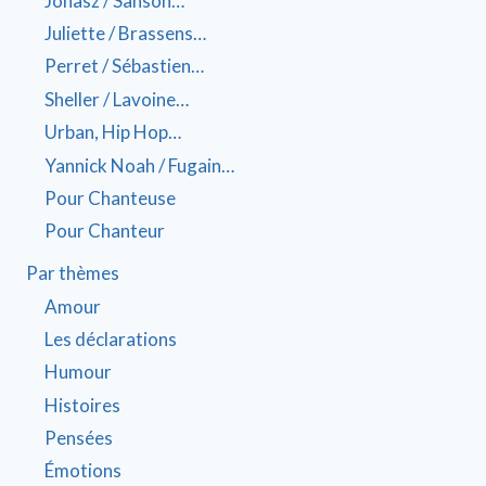
Jonasz / Sanson…
Juliette / Brassens…
Perret / Sébastien…
Sheller / Lavoine…
Urban, Hip Hop…
Yannick Noah / Fugain…
Pour Chanteuse
Pour Chanteur
Par thèmes
Amour
Les déclarations
Humour
Histoires
Pensées
Émotions