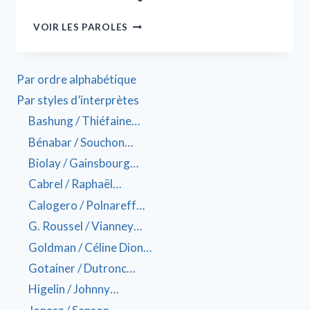
VOIR LES PAROLES
Par ordre alphabétique
Par styles d’interprètes
Bashung / Thiéfaine…
Bénabar / Souchon…
Biolay / Gainsbourg…
Cabrel / Raphaël…
Calogero / Polnareff…
G. Roussel / Vianney…
Goldman / Céline Dion…
Gotainer / Dutronc…
Higelin / Johnny…