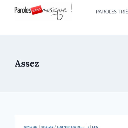
PAROLES TRIÉ
Assez
AMOUR
|
BIOLAY / GAINSBOURG...
|
J
|
LES