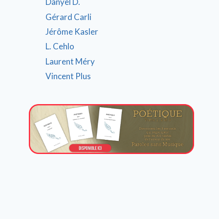
Danyel D.
Gérard Carli
Jérôme Kasler
L. Cehlo
Laurent Méry
Vincent Plus