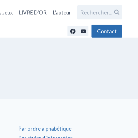
Rechercher...
s Jeux
LIVRE D’OR
L’auteur
Contact
Par ordre alphabétique
Par styles d’interprètes