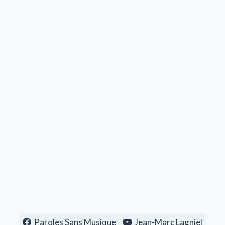
Paroles Sans Musique
Jean-Marc Lagniel