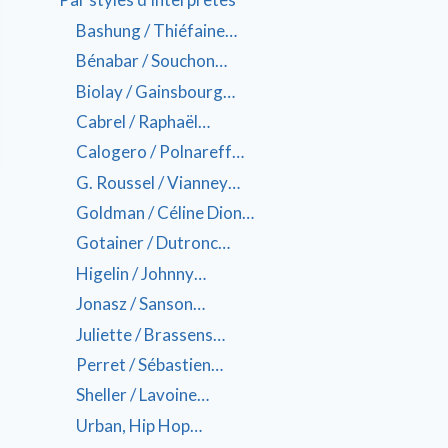
Bashung / Thiéfaine…
Bénabar / Souchon…
Biolay / Gainsbourg…
Cabrel / Raphaël…
Calogero / Polnareff…
G. Roussel / Vianney…
Goldman / Céline Dion…
Gotainer / Dutronc…
Higelin / Johnny…
Jonasz / Sanson…
Juliette / Brassens…
Perret / Sébastien…
Sheller / Lavoine…
Urban, Hip Hop…