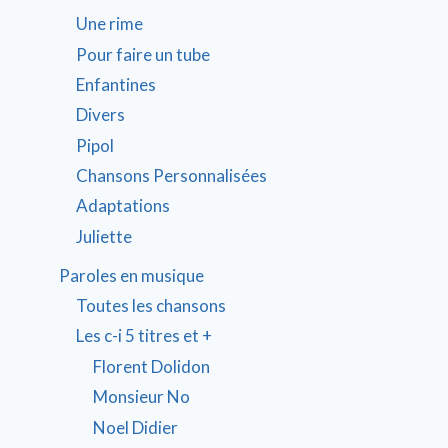
Une rime
Pour faire un tube
Enfantines
Divers
Pipol
Chansons Personnalisées
Adaptations
Juliette
Paroles en musique
Toutes les chansons
Les c-i 5 titres et +
Florent Dolidon
Monsieur No
Noel Didier