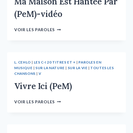
Ma Maison Est Hantée Par
(PeM)-vidéo
VOIR LES PAROLES
L. CEHLO
|
LES C-I 20 TITRES ET +
|
PAROLES EN
MUSIQUE
|
SUR LA NATURE
|
SUR LA VIE
|
TOUTES LES
CHANSONS
|
V
Vivre Ici (PeM)
VOIR LES PAROLES