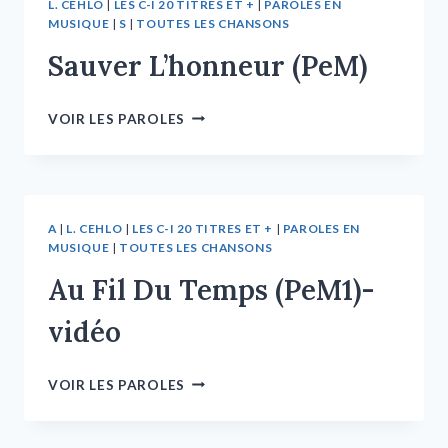
L. CEHLO
|
LES C-I 20 TITRES ET +
|
PAROLES EN
MUSIQUE
|
S
|
TOUTES LES CHANSONS
Sauver L’honneur (PeM)
VOIR LES PAROLES
A
|
L. CEHLO
|
LES C-I 20 TITRES ET +
|
PAROLES EN
MUSIQUE
|
TOUTES LES CHANSONS
Au Fil Du Temps (PeM1)-
vidéo
VOIR LES PAROLES