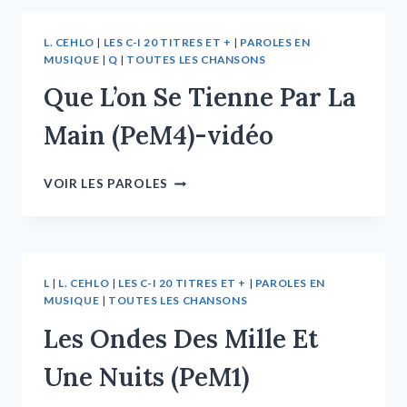
L. CEHLO
|
LES C-I 20 TITRES ET +
|
PAROLES EN
MUSIQUE
|
Q
|
TOUTES LES CHANSONS
Que L’on Se Tienne Par La
Main (PeM4)-vidéo
VOIR LES PAROLES
L
|
L. CEHLO
|
LES C-I 20 TITRES ET +
|
PAROLES EN
MUSIQUE
|
TOUTES LES CHANSONS
Les Ondes Des Mille Et
Une Nuits (PeM1)