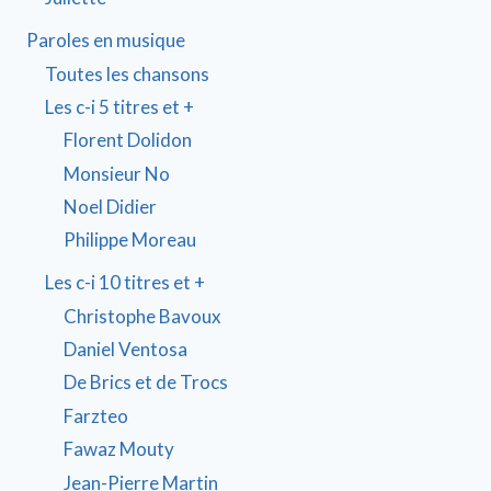
Paroles en musique
Toutes les chansons
Les c-i 5 titres et +
Florent Dolidon
Monsieur No
Noel Didier
Philippe Moreau
Les c-i 10 titres et +
Christophe Bavoux
Daniel Ventosa
De Brics et de Trocs
Farzteo
Fawaz Mouty
Jean-Pierre Martin