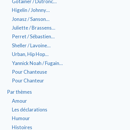
Gotainer / Dutronc…
Higelin / Johnny…
Jonasz / Sanson…
Juliette / Brassens…
Perret / Sébastien…
Sheller / Lavoine…
Urban, Hip Hop…
Yannick Noah / Fugain…
Pour Chanteuse
Pour Chanteur
Par thèmes
Amour
Les déclarations
Humour
Histoires