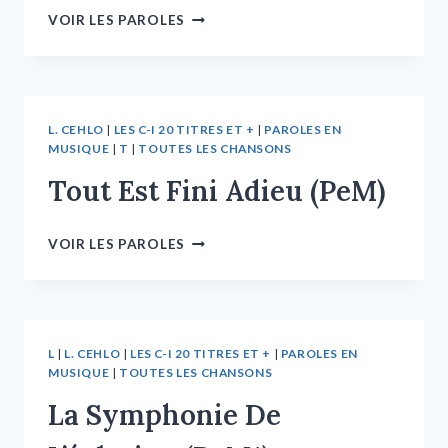
VOIR LES PAROLES
L. CEHLO
|
LES C-I 20 TITRES ET +
|
PAROLES EN
MUSIQUE
|
T
|
TOUTES LES CHANSONS
Tout Est Fini Adieu (PeM)
VOIR LES PAROLES
L
|
L. CEHLO
|
LES C-I 20 TITRES ET +
|
PAROLES EN
MUSIQUE
|
TOUTES LES CHANSONS
La Symphonie De