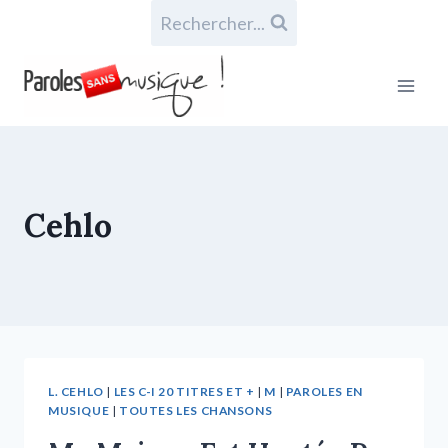
Rechercher...
Cehlo
L. CEHLO
|
LES C-I 20 TITRES ET +
|
M
|
PAROLES EN
MUSIQUE
|
TOUTES LES CHANSONS