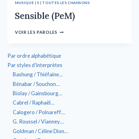
MUSIQUE
|
S
|
TOUTES LES CHANSONS
Sensible (PeM)
VOIR LES PAROLES
Par ordre alphabétique
Par styles d’interprètes
Bashung / Thiéfaine…
Bénabar / Souchon…
Biolay / Gainsbourg…
Cabrel / Raphaël…
Calogero / Polnareff…
G. Roussel / Vianney…
Goldman / Céline Dion…