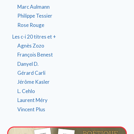
Marc Aulmann
Philippe Tessier
Rose Rouge
Les c-i 20 titres et +
Agnès Zozo
François Benest
Danyel D.
Gérard Carli
Jérôme Kasler
L. Cehlo
Laurent Méry
Vincent Plus