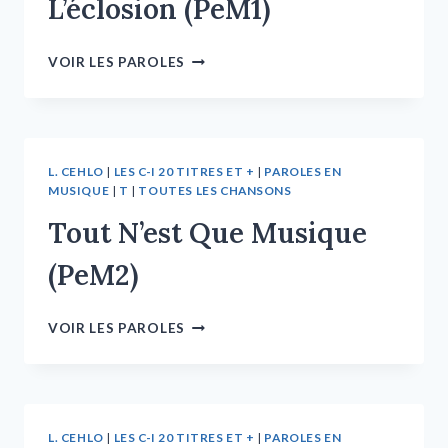
L’éclosion (PeM1)
VOIR LES PAROLES
L. CEHLO
|
LES C-I 20 TITRES ET +
|
PAROLES EN
MUSIQUE
|
T
|
TOUTES LES CHANSONS
Tout N’est Que Musique
(PeM2)
VOIR LES PAROLES
L. CEHLO
|
LES C-I 20 TITRES ET +
|
PAROLES EN