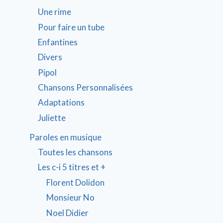
Une rime
Pour faire un tube
Enfantines
Divers
Pipol
Chansons Personnalisées
Adaptations
Juliette
Paroles en musique
Toutes les chansons
Les c-i 5 titres et +
Florent Dolidon
Monsieur No
Noel Didier