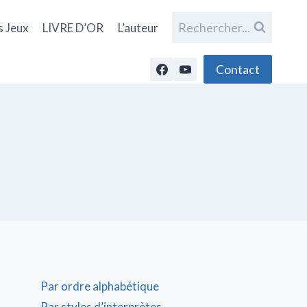
Rechercher...
s Jeux
LIVRE D’OR
L’auteur
Contact
Par ordre alphabétique
Par styles d’interprètes