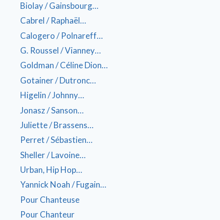
Biolay / Gainsbourg…
Cabrel / Raphaël…
Calogero / Polnareff…
G. Roussel / Vianney…
Goldman / Céline Dion…
Gotainer / Dutronc…
Higelin / Johnny…
Jonasz / Sanson…
Juliette / Brassens…
Perret / Sébastien…
Sheller / Lavoine…
Urban, Hip Hop…
Yannick Noah / Fugain…
Pour Chanteuse
Pour Chanteur