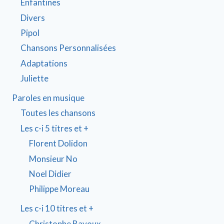
Enfantines
Divers
Pipol
Chansons Personnalisées
Adaptations
Juliette
Paroles en musique
Toutes les chansons
Les c-i 5 titres et +
Florent Dolidon
Monsieur No
Noel Didier
Philippe Moreau
Les c-i 10 titres et +
Christophe Bavoux