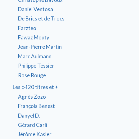
Daniel Ventosa
De Brics et de Trocs
Farzteo
Fawaz Mouty
Jean-Pierre Martin
Marc Aulmann
Philippe Tessier
Rose Rouge
Les c-i 20 titres et +
Agnès Zozo
François Benest
Danyel D.
Gérard Carli
Jérôme Kasler