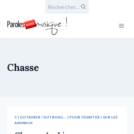
Rechercher...
Chasse
C
|
GOTAINER / DUTRONC...
|
POUR CHANTER
|
SUR LES
ANIMAUX