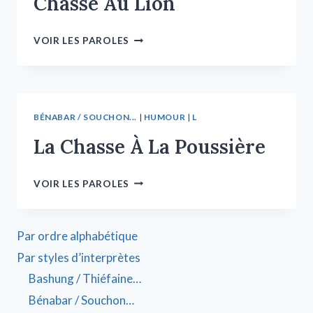
Chasse Au Lion
VOIR LES PAROLES
BÉNABAR / SOUCHON...
|
HUMOUR
|
L
La Chasse À La Poussière
VOIR LES PAROLES
Par ordre alphabétique
Par styles d’interprètes
Bashung / Thiéfaine…
Bénabar / Souchon…