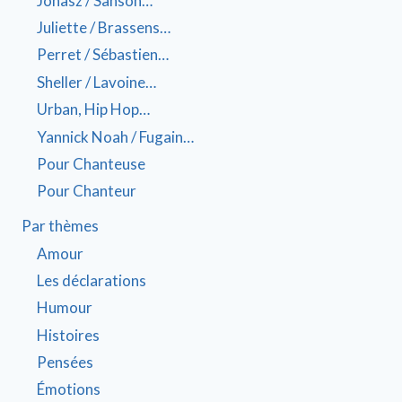
Jonasz / Sanson…
Juliette / Brassens…
Perret / Sébastien…
Sheller / Lavoine…
Urban, Hip Hop…
Yannick Noah / Fugain…
Pour Chanteuse
Pour Chanteur
Par thèmes
Amour
Les déclarations
Humour
Histoires
Pensées
Émotions