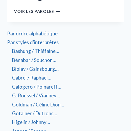
VOIR LES PAROLES
Par ordre alphabétique
Par styles d’interprètes
Bashung / Thiéfaine…
Bénabar / Souchon…
Biolay / Gainsbourg…
Cabrel / Raphaël…
Calogero / Polnareff…
G. Roussel / Vianney…
Goldman / Céline Dion…
Gotainer / Dutronc…
Higelin / Johnny…