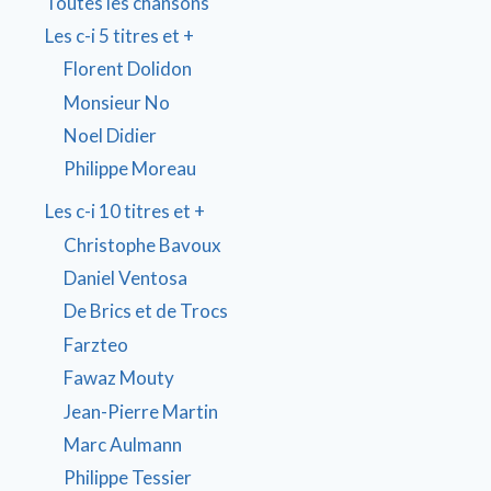
Toutes les chansons
Les c-i 5 titres et +
Florent Dolidon
Monsieur No
Noel Didier
Philippe Moreau
Les c-i 10 titres et +
Christophe Bavoux
Daniel Ventosa
De Brics et de Trocs
Farzteo
Fawaz Mouty
Jean-Pierre Martin
Marc Aulmann
Philippe Tessier