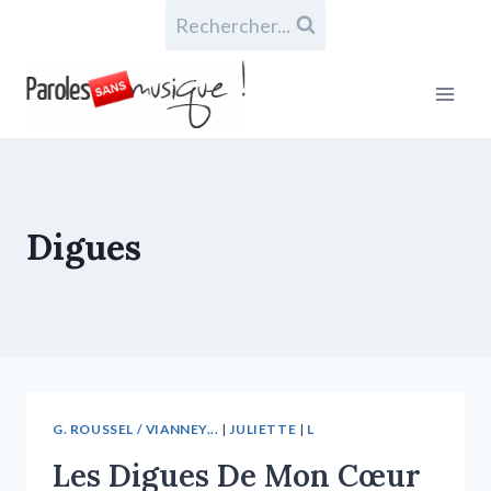
Rechercher...
Digues
G. ROUSSEL / VIANNEY...
|
JULIETTE
|
L
Les Digues De Mon Cœur