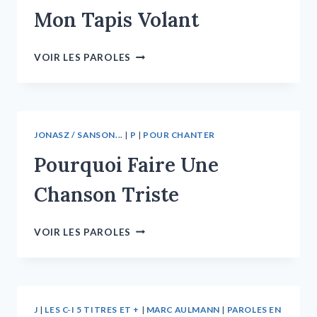
Mon Tapis Volant
VOIR LES PAROLES
JONASZ / SANSON...
|
P
|
POUR CHANTER
Pourquoi Faire Une
Chanson Triste
VOIR LES PAROLES
J
|
LES C-I 5 TITRES ET +
|
MARC AULMANN
|
PAROLES EN