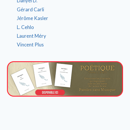
Danyel D.
Gérard Carli
Jérôme Kasler
L. Cehlo
Laurent Méry
Vincent Plus