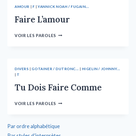
AMOUR
|
F
|
YANNICK NOAH / FUGAIN...
Faire L’amour
VOIR LES PAROLES
DIVERS
|
GOTAINER / DUTRONC...
|
HIGELIN / JOHNNY...
|
T
Tu Dois Faire Comme
VOIR LES PAROLES
Par ordre alphabétique
Par styles d’interprètes