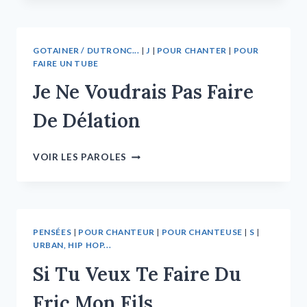
GOTAINER / DUTRONC...
|
J
|
POUR CHANTER
|
POUR
FAIRE UN TUBE
Je Ne Voudrais Pas Faire
De Délation
VOIR LES PAROLES
PENSÉES
|
POUR CHANTEUR
|
POUR CHANTEUSE
|
S
|
URBAN, HIP HOP...
Si Tu Veux Te Faire Du
Fric Mon Fils