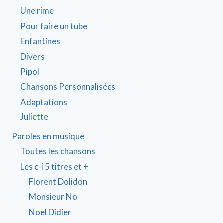
Une rime
Pour faire un tube
Enfantines
Divers
Pipol
Chansons Personnalisées
Adaptations
Juliette
Paroles en musique
Toutes les chansons
Les c-i 5 titres et +
Florent Dolidon
Monsieur No
Noel Didier