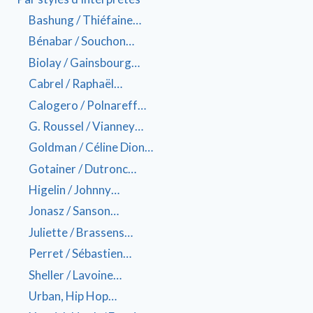
Bashung / Thiéfaine…
Bénabar / Souchon…
Biolay / Gainsbourg…
Cabrel / Raphaël…
Calogero / Polnareff…
G. Roussel / Vianney…
Goldman / Céline Dion…
Gotainer / Dutronc…
Higelin / Johnny…
Jonasz / Sanson…
Juliette / Brassens…
Perret / Sébastien…
Sheller / Lavoine…
Urban, Hip Hop…