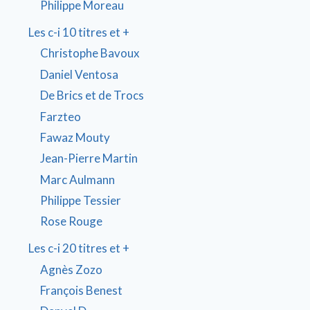
Philippe Moreau
Les c-i 10 titres et +
Christophe Bavoux
Daniel Ventosa
De Brics et de Trocs
Farzteo
Fawaz Mouty
Jean-Pierre Martin
Marc Aulmann
Philippe Tessier
Rose Rouge
Les c-i 20 titres et +
Agnès Zozo
François Benest