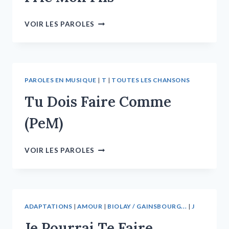
VOIR LES PAROLES
PAROLES EN MUSIQUE
|
T
|
TOUTES LES CHANSONS
Tu Dois Faire Comme
(PeM)
VOIR LES PAROLES
ADAPTATIONS
|
AMOUR
|
BIOLAY / GAINSBOURG...
|
J
Je Pourrai Te Faire