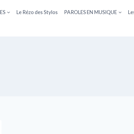
ES
Le Rézo des Stylos
PAROLES EN MUSIQUE
Le