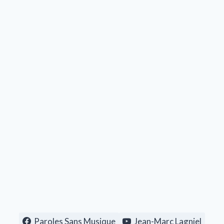
Paroles Sans Musique
Jean-Marc Lagniel