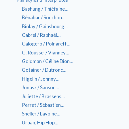
Bashung / Thiéfaine…
Bénabar / Souchon…
Biolay / Gainsbourg…
Cabrel / Raphaël…
Calogero / Polnareff…
G. Roussel / Vianney…
Goldman / Céline Dion…
Gotainer / Dutronc…
Higelin / Johnny…
Jonasz / Sanson…
Juliette / Brassens…
Perret / Sébastien…
Sheller / Lavoine…
Urban, Hip Hop…