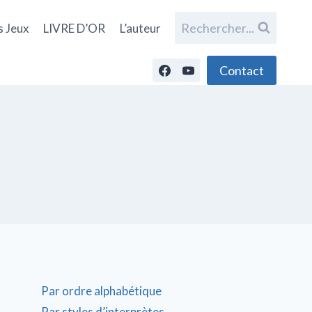
Rechercher...
s Jeux
LIVRE D’OR
L’auteur
Contact
Par ordre alphabétique
Par styles d’interprètes