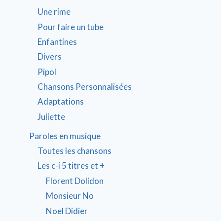
Une rime
Pour faire un tube
Enfantines
Divers
Pipol
Chansons Personnalisées
Adaptations
Juliette
Paroles en musique
Toutes les chansons
Les c-i 5 titres et +
Florent Dolidon
Monsieur No
Noel Didier