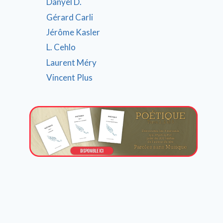
Danyel D.
Gérard Carli
Jérôme Kasler
L. Cehlo
Laurent Méry
Vincent Plus