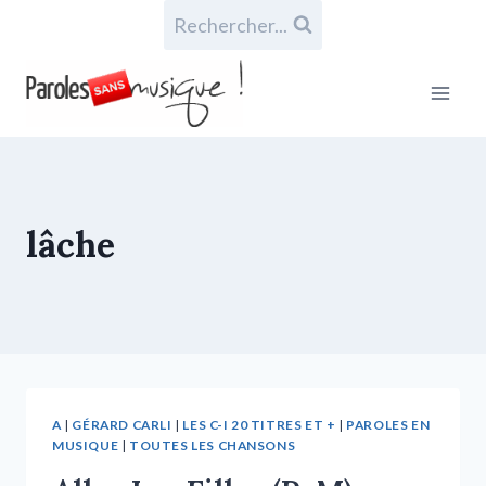
Rechercher...
lâche
A
|
GÉRARD CARLI
|
LES C-I 20 TITRES ET +
|
PAROLES EN
MUSIQUE
|
TOUTES LES CHANSONS