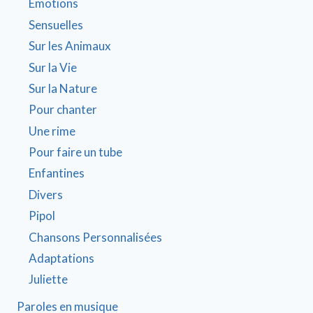
Émotions
Sensuelles
Sur les Animaux
Sur la Vie
Sur la Nature
Pour chanter
Une rime
Pour faire un tube
Enfantines
Divers
Pipol
Chansons Personnalisées
Adaptations
Juliette
Paroles en musique