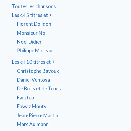
Toutes les chansons
Les c-i 5 titres et +
Florent Dolidon
Monsieur No
Noel Didier
Philippe Moreau
Les c-i 10 titres et +
Christophe Bavoux
Daniel Ventosa
De Brics et de Trocs
Farzteo
Fawaz Mouty
Jean-Pierre Martin
Marc Aulmann