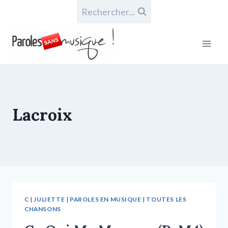
Rechercher...
Lacroix
C
|
JULIETTE
|
PAROLES EN MUSIQUE
|
TOUTES LES
CHANSONS