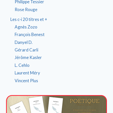
Philippe Tessier
Rose Rouge
Les c-i 20 titres et +
Agnès Zozo
François Benest
Danyel D.
Gérard Carli
Jérôme Kasler
L. Cehlo
Laurent Méry
Vincent Plus