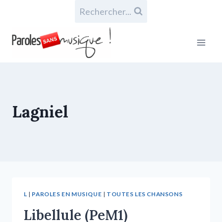
Rechercher...
Lagniel
L
|
PAROLES EN MUSIQUE
|
TOUTES LES CHANSONS
Libellule (PeM1)