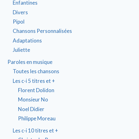
Enfantines
Divers
Pipol
Chansons Personnalisées
Adaptations
Juliette
Paroles en musique
Toutes les chansons
Les c-i 5 titres et +
Florent Dolidon
Monsieur No
Noel Didier
Philippe Moreau
Les c-i 10 titres et +