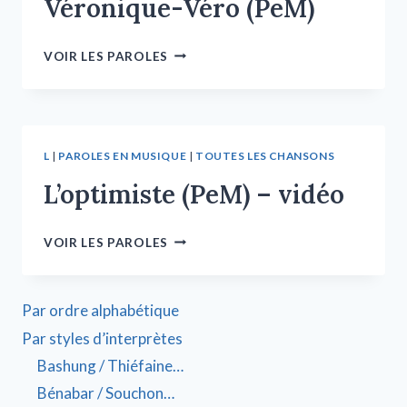
Véronique-Véro (PeM)
VOIR LES PAROLES
L
|
PAROLES EN MUSIQUE
|
TOUTES LES CHANSONS
L’optimiste (PeM) – vidéo
VOIR LES PAROLES
Par ordre alphabétique
Par styles d’interprètes
Bashung / Thiéfaine…
Bénabar / Souchon…