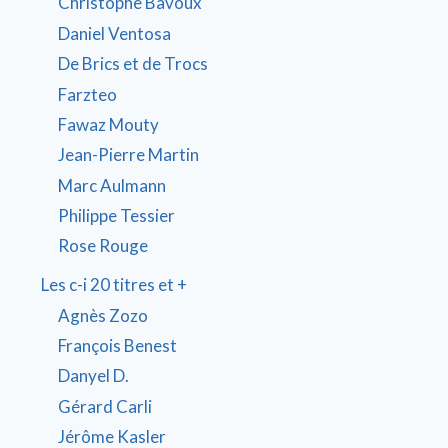
Christophe Bavoux
Daniel Ventosa
De Brics et de Trocs
Farzteo
Fawaz Mouty
Jean-Pierre Martin
Marc Aulmann
Philippe Tessier
Rose Rouge
Les c-i 20 titres et +
Agnès Zozo
François Benest
Danyel D.
Gérard Carli
Jérôme Kasler