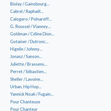
Biolay / Gainsbourg…
Cabrel / Raphaël…
Calogero / Polnareff…
G. Roussel / Vianney…
Goldman / Céline Dion…
Gotainer / Dutronc…
Higelin / Johnny…
Jonasz / Sanson…
Juliette / Brassens…
Perret / Sébastien…
Sheller / Lavoine…
Urban, Hip Hop…
Yannick Noah / Fugain…
Pour Chanteuse
Pour Chanteur