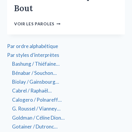
Bout
VOIR LES PAROLES
Par ordre alphabétique
Par styles d’interprètes
Bashung / Thiéfaine…
Bénabar / Souchon…
Biolay / Gainsbourg…
Cabrel / Raphaël…
Calogero / Polnareff…
G. Roussel / Vianney…
Goldman / Céline Dion…
Gotainer / Dutronc…