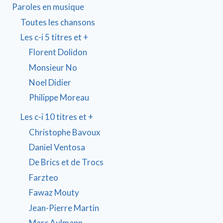
Paroles en musique
Toutes les chansons
Les c-i 5 titres et +
Florent Dolidon
Monsieur No
Noel Didier
Philippe Moreau
Les c-i 10 titres et +
Christophe Bavoux
Daniel Ventosa
De Brics et de Trocs
Farzteo
Fawaz Mouty
Jean-Pierre Martin
Marc Aulmann