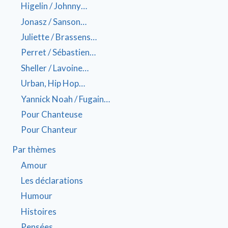
Higelin / Johnny…
Jonasz / Sanson…
Juliette / Brassens…
Perret / Sébastien…
Sheller / Lavoine…
Urban, Hip Hop…
Yannick Noah / Fugain…
Pour Chanteuse
Pour Chanteur
Par thèmes
Amour
Les déclarations
Humour
Histoires
Pensées