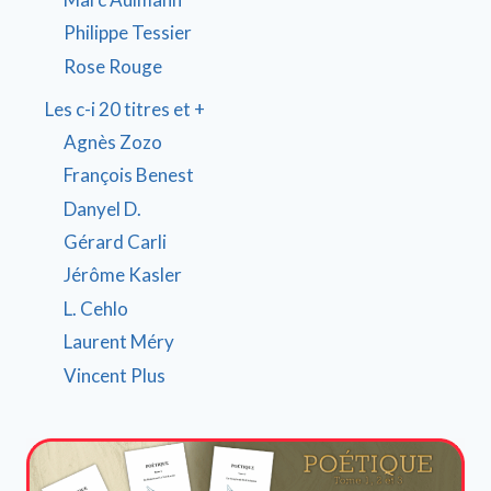
Philippe Tessier
Rose Rouge
Les c-i 20 titres et +
Agnès Zozo
François Benest
Danyel D.
Gérard Carli
Jérôme Kasler
L. Cehlo
Laurent Méry
Vincent Plus