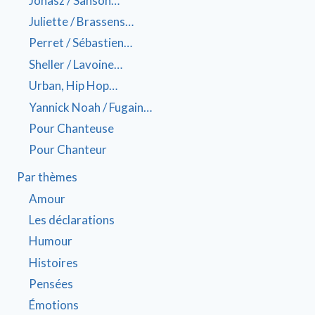
Jonasz / Sanson…
Juliette / Brassens…
Perret / Sébastien…
Sheller / Lavoine…
Urban, Hip Hop…
Yannick Noah / Fugain…
Pour Chanteuse
Pour Chanteur
Par thèmes
Amour
Les déclarations
Humour
Histoires
Pensées
Émotions