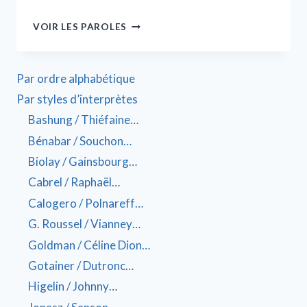
VOIR LES PAROLES
Par ordre alphabétique
Par styles d’interprètes
Bashung / Thiéfaine…
Bénabar / Souchon…
Biolay / Gainsbourg…
Cabrel / Raphaël…
Calogero / Polnareff…
G. Roussel / Vianney…
Goldman / Céline Dion…
Gotainer / Dutronc…
Higelin / Johnny…