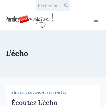
Rechercher...
L’écho
BÉNABAR / SOUCHON...
|
E
|
PENSÉES
Écoutez L’écho