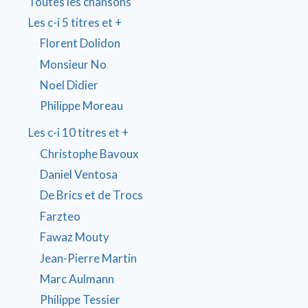
Toutes les chansons
Les c-i 5 titres et +
Florent Dolidon
Monsieur No
Noel Didier
Philippe Moreau
Les c-i 10 titres et +
Christophe Bavoux
Daniel Ventosa
De Brics et de Trocs
Farzteo
Fawaz Mouty
Jean-Pierre Martin
Marc Aulmann
Philippe Tessier