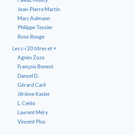
Jean-Pierre Martin
Marc Aulmann
Philippe Tessier
Rose Rouge
Les c-i 20 titres et +
Agnès Zozo
François Benest
Danyel D.
Gérard Carli
Jérôme Kasler
L. Cehlo
Laurent Méry
Vincent Plus