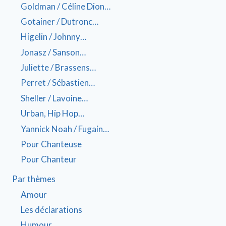
Goldman / Céline Dion…
Gotainer / Dutronc…
Higelin / Johnny…
Jonasz / Sanson…
Juliette / Brassens…
Perret / Sébastien…
Sheller / Lavoine…
Urban, Hip Hop…
Yannick Noah / Fugain…
Pour Chanteuse
Pour Chanteur
Par thèmes
Amour
Les déclarations
Humour