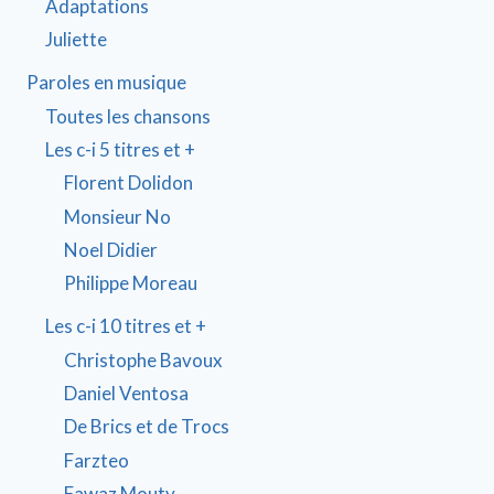
Adaptations
Juliette
Paroles en musique
Toutes les chansons
Les c-i 5 titres et +
Florent Dolidon
Monsieur No
Noel Didier
Philippe Moreau
Les c-i 10 titres et +
Christophe Bavoux
Daniel Ventosa
De Brics et de Trocs
Farzteo
Fawaz Mouty