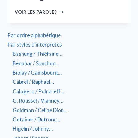
VOIR LES PAROLES
Par ordre alphabétique
Par styles d’interprètes
Bashung / Thiéfaine…
Bénabar / Souchon…
Biolay / Gainsbourg…
Cabrel / Raphaël…
Calogero / Polnareff…
G. Roussel / Vianney…
Goldman / Céline Dion…
Gotainer / Dutronc…
Higelin / Johnny…