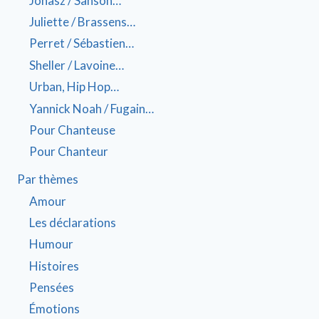
Jonasz / Sanson…
Juliette / Brassens…
Perret / Sébastien…
Sheller / Lavoine…
Urban, Hip Hop…
Yannick Noah / Fugain…
Pour Chanteuse
Pour Chanteur
Par thèmes
Amour
Les déclarations
Humour
Histoires
Pensées
Émotions