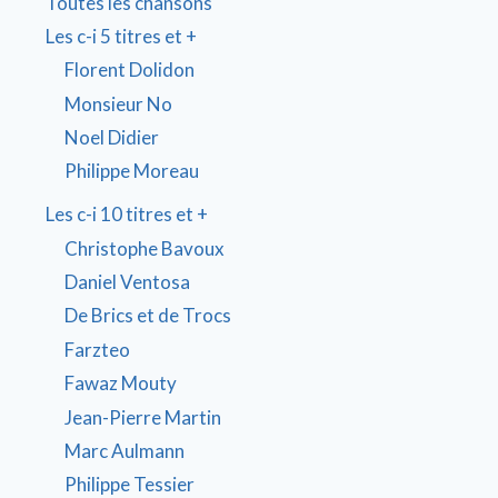
Toutes les chansons
Les c-i 5 titres et +
Florent Dolidon
Monsieur No
Noel Didier
Philippe Moreau
Les c-i 10 titres et +
Christophe Bavoux
Daniel Ventosa
De Brics et de Trocs
Farzteo
Fawaz Mouty
Jean-Pierre Martin
Marc Aulmann
Philippe Tessier