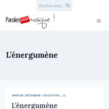
Rechercher...
L’énergumène
AMOUR
|
BÉNABAR / SOUCHON...
|
L
L’énergumène