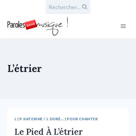
Rechercher...
L’étrier
L
|
P. KATERINE / J. DORÉ...
|
POUR CHANTER
Le Pied À L’étrier