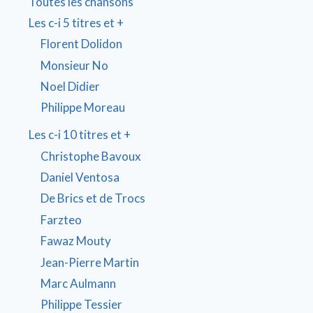
Toutes les chansons
Les c-i 5 titres et +
Florent Dolidon
Monsieur No
Noel Didier
Philippe Moreau
Les c-i 10 titres et +
Christophe Bavoux
Daniel Ventosa
De Brics et de Trocs
Farzteo
Fawaz Mouty
Jean-Pierre Martin
Marc Aulmann
Philippe Tessier