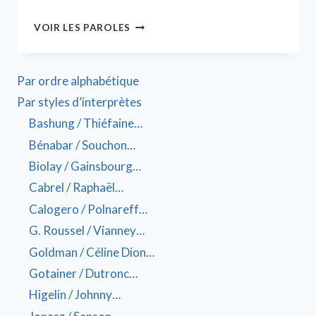
VOIR LES PAROLES
Par ordre alphabétique
Par styles d’interprètes
Bashung / Thiéfaine…
Bénabar / Souchon…
Biolay / Gainsbourg…
Cabrel / Raphaël…
Calogero / Polnareff…
G. Roussel / Vianney…
Goldman / Céline Dion…
Gotainer / Dutronc…
Higelin / Johnny…