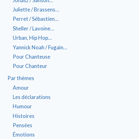
Jonasz / Sanson…
Juliette / Brassens…
Perret / Sébastien…
Sheller / Lavoine…
Urban, Hip Hop…
Yannick Noah / Fugain…
Pour Chanteuse
Pour Chanteur
Par thèmes
Amour
Les déclarations
Humour
Histoires
Pensées
Émotions