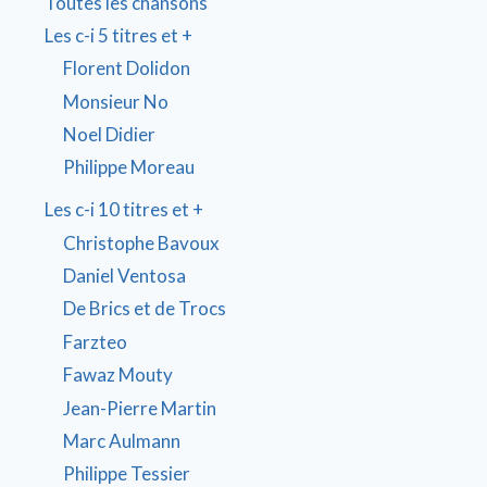
Toutes les chansons
Les c-i 5 titres et +
Florent Dolidon
Monsieur No
Noel Didier
Philippe Moreau
Les c-i 10 titres et +
Christophe Bavoux
Daniel Ventosa
De Brics et de Trocs
Farzteo
Fawaz Mouty
Jean-Pierre Martin
Marc Aulmann
Philippe Tessier