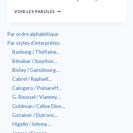
VOIR LES PAROLES
Par ordre alphabétique
Par styles d’interprètes
Bashung / Thiéfaine…
Bénabar / Souchon…
Biolay / Gainsbourg…
Cabrel / Raphaël…
Calogero / Polnareff…
G. Roussel / Vianney…
Goldman / Céline Dion…
Gotainer / Dutronc…
Higelin / Johnny…