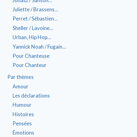
Jonasz / Sanson…
Juliette / Brassens…
Perret / Sébastien…
Sheller / Lavoine…
Urban, Hip Hop…
Yannick Noah / Fugain…
Pour Chanteuse
Pour Chanteur
Par thèmes
Amour
Les déclarations
Humour
Histoires
Pensées
Émotions