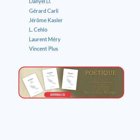
Danyel D.
Gérard Carli
Jérôme Kasler
L. Cehlo
Laurent Méry
Vincent Plus