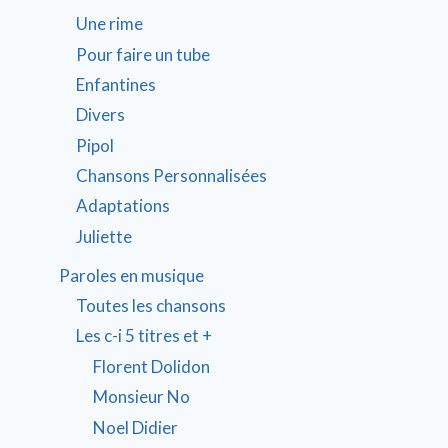
Une rime
Pour faire un tube
Enfantines
Divers
Pipol
Chansons Personnalisées
Adaptations
Juliette
Paroles en musique
Toutes les chansons
Les c-i 5 titres et +
Florent Dolidon
Monsieur No
Noel Didier