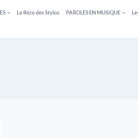
ES
Le Rézo des Stylos
PAROLES EN MUSIQUE
Le