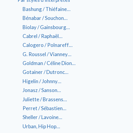
Bashung / Thiéfaine…
Bénabar / Souchon…
Biolay / Gainsbourg…
Cabrel / Raphaël…
Calogero / Polnareff…
G. Roussel / Vianney…
Goldman / Céline Dion…
Gotainer / Dutronc…
Higelin / Johnny…
Jonasz / Sanson…
Juliette / Brassens…
Perret / Sébastien…
Sheller / Lavoine…
Urban, Hip Hop…