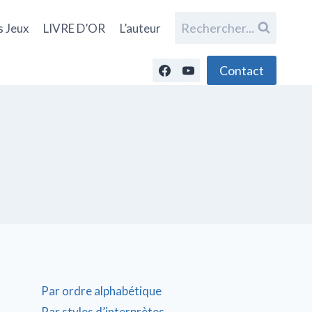
Rechercher...
s Jeux
LIVRE D’OR
L’auteur
Contact
Par ordre alphabétique
Par styles d’interprètes