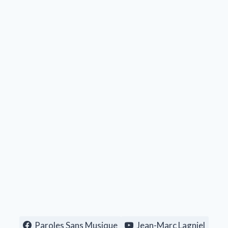
Paroles Sans Musique
Jean-Marc Lagniel