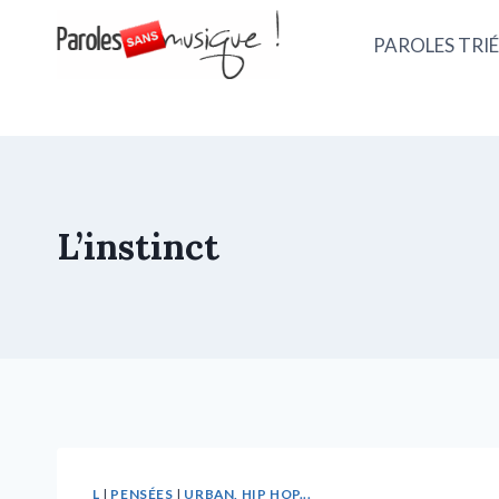
PAROLES TRIÉ
L’instinct
L
|
PENSÉES
|
URBAN, HIP HOP...