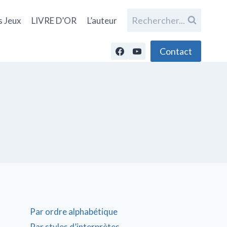
Rechercher...
s Jeux
LIVRE D’OR
L’auteur
Contact
Par ordre alphabétique
Par styles d’interprètes