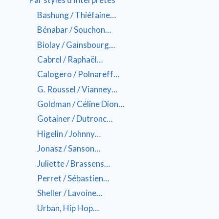
Bashung / Thiéfaine…
Bénabar / Souchon…
Biolay / Gainsbourg…
Cabrel / Raphaël…
Calogero / Polnareff…
G. Roussel / Vianney…
Goldman / Céline Dion…
Gotainer / Dutronc…
Higelin / Johnny…
Jonasz / Sanson…
Juliette / Brassens…
Perret / Sébastien…
Sheller / Lavoine…
Urban, Hip Hop…