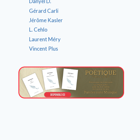
Danyel D.
Gérard Carli
Jérôme Kasler
L. Cehlo
Laurent Méry
Vincent Plus