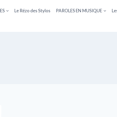
ES
Le Rézo des Stylos
PAROLES EN MUSIQUE
Le