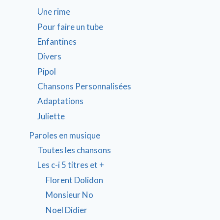
Une rime
Pour faire un tube
Enfantines
Divers
Pipol
Chansons Personnalisées
Adaptations
Juliette
Paroles en musique
Toutes les chansons
Les c-i 5 titres et +
Florent Dolidon
Monsieur No
Noel Didier