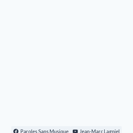
Paroles Sans Musique
Jean-Marc Lagniel