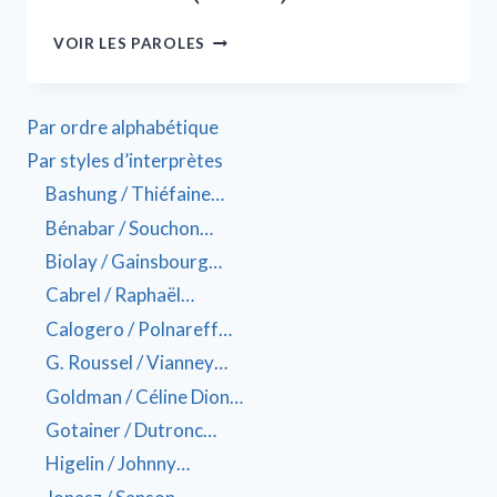
VOIR LES PAROLES
Par ordre alphabétique
Par styles d’interprètes
Bashung / Thiéfaine…
Bénabar / Souchon…
Biolay / Gainsbourg…
Cabrel / Raphaël…
Calogero / Polnareff…
G. Roussel / Vianney…
Goldman / Céline Dion…
Gotainer / Dutronc…
Higelin / Johnny…