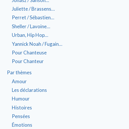
Jonasz / Sanson…
Juliette / Brassens…
Perret / Sébastien…
Sheller / Lavoine…
Urban, Hip Hop…
Yannick Noah / Fugain…
Pour Chanteuse
Pour Chanteur
Par thèmes
Amour
Les déclarations
Humour
Histoires
Pensées
Émotions