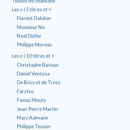
Toutes les chansons
Les c-i 5 titres et +
Florent Dolidon
Monsieur No
Noel Didier
Philippe Moreau
Les c-i 10 titres et +
Christophe Bavoux
Daniel Ventosa
De Brics et de Trocs
Farzteo
Fawaz Mouty
Jean-Pierre Martin
Marc Aulmann
Philippe Tessier