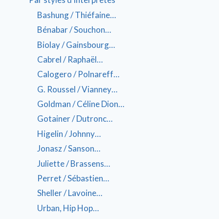
Bashung / Thiéfaine…
Bénabar / Souchon…
Biolay / Gainsbourg…
Cabrel / Raphaël…
Calogero / Polnareff…
G. Roussel / Vianney…
Goldman / Céline Dion…
Gotainer / Dutronc…
Higelin / Johnny…
Jonasz / Sanson…
Juliette / Brassens…
Perret / Sébastien…
Sheller / Lavoine…
Urban, Hip Hop…