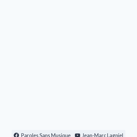
Paroles Sans Musique
Jean-Marc Lagniel