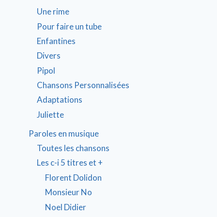
Une rime
Pour faire un tube
Enfantines
Divers
Pipol
Chansons Personnalisées
Adaptations
Juliette
Paroles en musique
Toutes les chansons
Les c-i 5 titres et +
Florent Dolidon
Monsieur No
Noel Didier