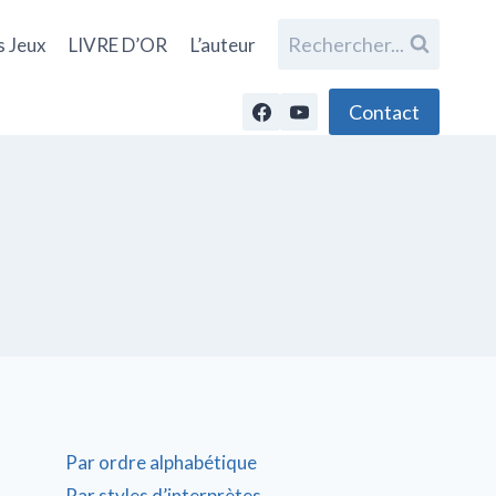
Rechercher...
s Jeux
LIVRE D’OR
L’auteur
Contact
Par ordre alphabétique
Par styles d’interprètes