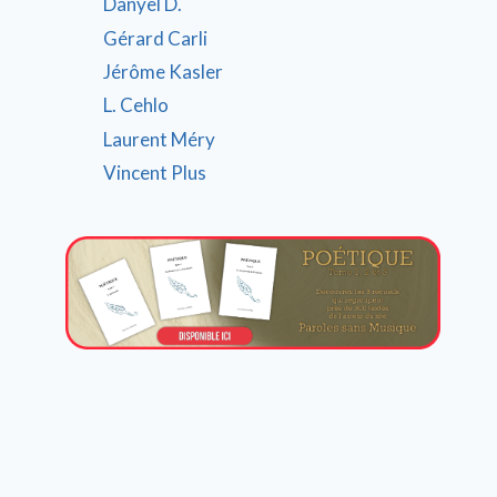
Danyel D.
Gérard Carli
Jérôme Kasler
L. Cehlo
Laurent Méry
Vincent Plus