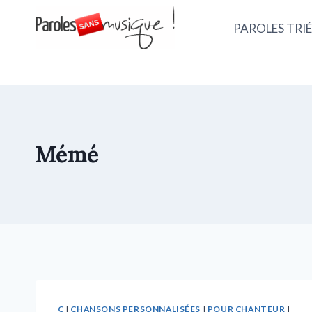
PAROLES TRIÉ
Mémé
C
|
CHANSONS PERSONNALISÉES
|
POUR CHANTEUR
|