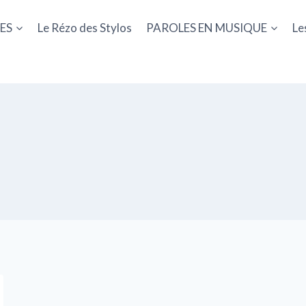
ES
Le Rézo des Stylos
PAROLES EN MUSIQUE
Le