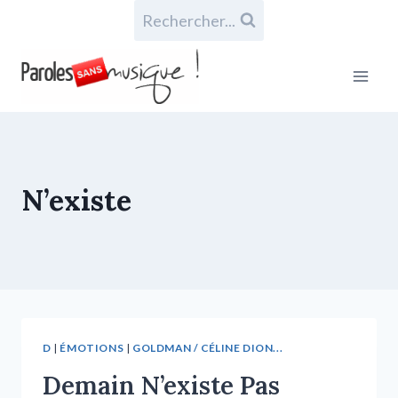
Rechercher...
N’existe
D
|
ÉMOTIONS
|
GOLDMAN / CÉLINE DION...
Demain N’existe Pas