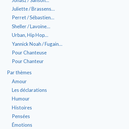
Jonasz / Sanson…
Juliette / Brassens…
Perret / Sébastien…
Sheller / Lavoine…
Urban, Hip Hop…
Yannick Noah / Fugain…
Pour Chanteuse
Pour Chanteur
Par thèmes
Amour
Les déclarations
Humour
Histoires
Pensées
Émotions