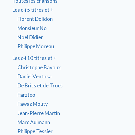
Toutes les chansons
Les c-i 5 titres et +
Florent Dolidon
Monsieur No
Noel Didier
Philippe Moreau
Les c-i 10 titres et +
Christophe Bavoux
Daniel Ventosa
De Brics et de Trocs
Farzteo
Fawaz Mouty
Jean-Pierre Martin
Marc Aulmann
Philippe Tessier