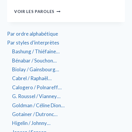
VOIR LES PAROLES
Par ordre alphabétique
Par styles d’interprètes
Bashung / Thiéfaine…
Bénabar / Souchon…
Biolay / Gainsbourg…
Cabrel / Raphaël…
Calogero / Polnareff…
G. Roussel / Vianney…
Goldman / Céline Dion…
Gotainer / Dutronc…
Higelin / Johnny…