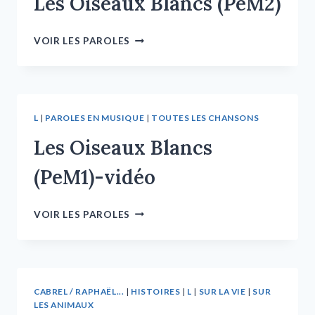
Les Oiseaux Blancs (PeM2)
VOIR LES PAROLES
L
|
PAROLES EN MUSIQUE
|
TOUTES LES CHANSONS
Les Oiseaux Blancs
(PeM1)-vidéo
VOIR LES PAROLES
CABREL / RAPHAËL...
|
HISTOIRES
|
L
|
SUR LA VIE
|
SUR
LES ANIMAUX