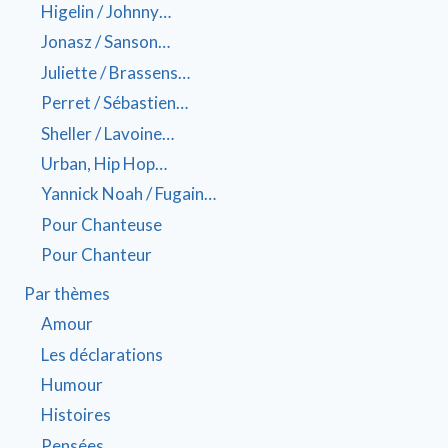
Higelin / Johnny…
Jonasz / Sanson…
Juliette / Brassens…
Perret / Sébastien…
Sheller / Lavoine…
Urban, Hip Hop…
Yannick Noah / Fugain…
Pour Chanteuse
Pour Chanteur
Par thèmes
Amour
Les déclarations
Humour
Histoires
Pensées