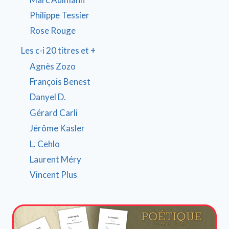
Philippe Tessier
Rose Rouge
Les c-i 20 titres et +
Agnès Zozo
François Benest
Danyel D.
Gérard Carli
Jérôme Kasler
L. Cehlo
Laurent Méry
Vincent Plus