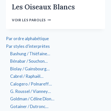
Les Oiseaux Blancs
VOIR LES PAROLES
Par ordre alphabétique
Par styles d’interprètes
Bashung / Thiéfaine…
Bénabar / Souchon…
Biolay / Gainsbourg…
Cabrel / Raphaël…
Calogero / Polnareff…
G. Roussel / Vianney…
Goldman / Céline Dion…
Gotainer / Dutronc…