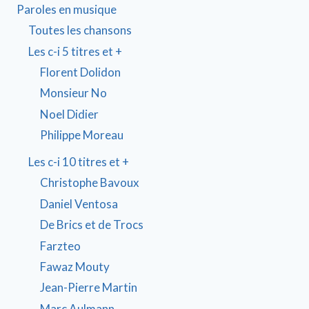
Paroles en musique
Toutes les chansons
Les c-i 5 titres et +
Florent Dolidon
Monsieur No
Noel Didier
Philippe Moreau
Les c-i 10 titres et +
Christophe Bavoux
Daniel Ventosa
De Brics et de Trocs
Farzteo
Fawaz Mouty
Jean-Pierre Martin
Marc Aulmann