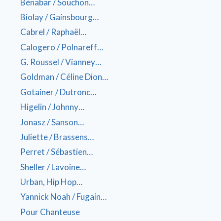
Bénabar / Souchon…
Biolay / Gainsbourg…
Cabrel / Raphaël…
Calogero / Polnareff…
G. Roussel / Vianney…
Goldman / Céline Dion…
Gotainer / Dutronc…
Higelin / Johnny…
Jonasz / Sanson…
Juliette / Brassens…
Perret / Sébastien…
Sheller / Lavoine…
Urban, Hip Hop…
Yannick Noah / Fugain…
Pour Chanteuse