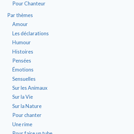
Pour Chanteur
Par thèmes
Amour
Les déclarations
Humour
Histoires
Pensées
Émotions
Sensuelles
Sur les Animaux
Sur la Vie
Sur la Nature
Pour chanter
Une rime
Pour faire un tube