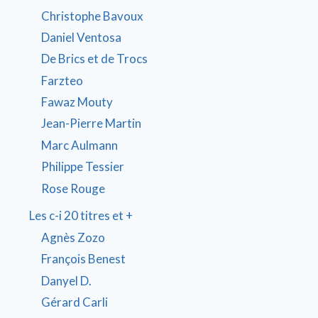
Christophe Bavoux
Daniel Ventosa
De Brics et de Trocs
Farzteo
Fawaz Mouty
Jean-Pierre Martin
Marc Aulmann
Philippe Tessier
Rose Rouge
Les c-i 20 titres et +
Agnès Zozo
François Benest
Danyel D.
Gérard Carli