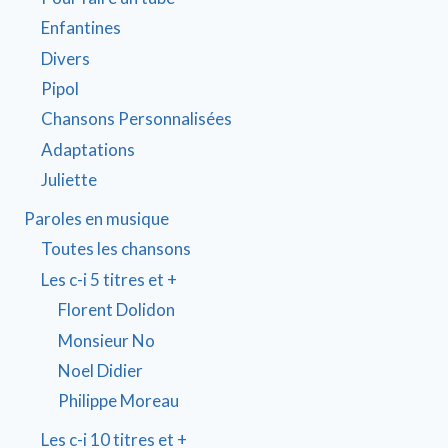
Enfantines
Divers
Pipol
Chansons Personnalisées
Adaptations
Juliette
Paroles en musique
Toutes les chansons
Les c-i 5 titres et +
Florent Dolidon
Monsieur No
Noel Didier
Philippe Moreau
Les c-i 10 titres et +