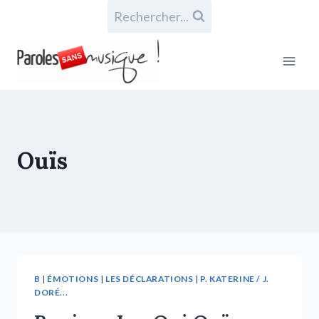
Rechercher...
Ouïs
B
|
ÉMOTIONS
|
LES DÉCLARATIONS
|
P. KATERINE / J.
DORÉ...