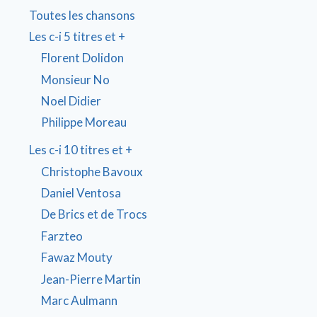
Toutes les chansons
Les c-i 5 titres et +
Florent Dolidon
Monsieur No
Noel Didier
Philippe Moreau
Les c-i 10 titres et +
Christophe Bavoux
Daniel Ventosa
De Brics et de Trocs
Farzteo
Fawaz Mouty
Jean-Pierre Martin
Marc Aulmann