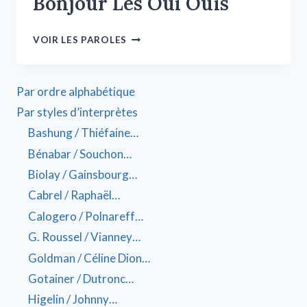
Bonjour Les Oui Ouïs
VOIR LES PAROLES
Par ordre alphabétique
Par styles d’interprètes
Bashung / Thiéfaine…
Bénabar / Souchon…
Biolay / Gainsbourg…
Cabrel / Raphaël…
Calogero / Polnareff…
G. Roussel / Vianney…
Goldman / Céline Dion…
Gotainer / Dutronc…
Higelin / Johnny…