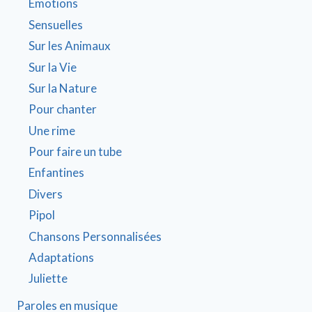
Émotions
Sensuelles
Sur les Animaux
Sur la Vie
Sur la Nature
Pour chanter
Une rime
Pour faire un tube
Enfantines
Divers
Pipol
Chansons Personnalisées
Adaptations
Juliette
Paroles en musique