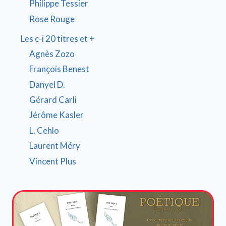
Philippe Tessier
Rose Rouge
Les c-i 20 titres et +
Agnès Zozo
François Benest
Danyel D.
Gérard Carli
Jérôme Kasler
L. Cehlo
Laurent Méry
Vincent Plus