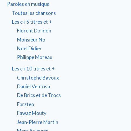
Paroles en musique
Toutes les chansons
Les c-i 5 titres et +
Florent Dolidon
Monsieur No
Noel Didier
Philippe Moreau
Les c-i 10 titres et +
Christophe Bavoux
Daniel Ventosa
De Brics et de Trocs
Farzteo
Fawaz Mouty
Jean-Pierre Martin
Marc Aulmann