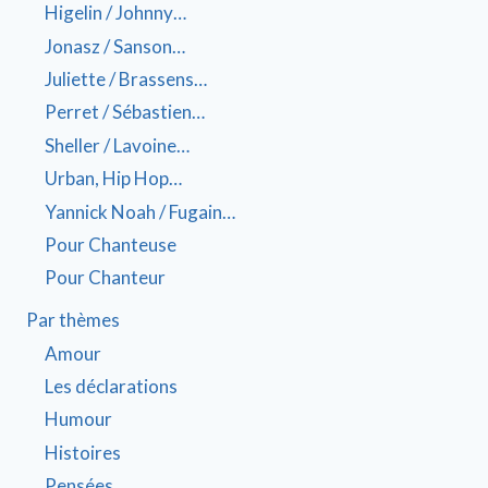
Higelin / Johnny…
Jonasz / Sanson…
Juliette / Brassens…
Perret / Sébastien…
Sheller / Lavoine…
Urban, Hip Hop…
Yannick Noah / Fugain…
Pour Chanteuse
Pour Chanteur
Par thèmes
Amour
Les déclarations
Humour
Histoires
Pensées