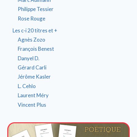
Philippe Tessier
Rose Rouge
Les c-i 20 titres et +
Agnès Zozo
François Benest
Danyel D.
Gérard Carli
Jérôme Kasler
L. Cehlo
Laurent Méry
Vincent Plus