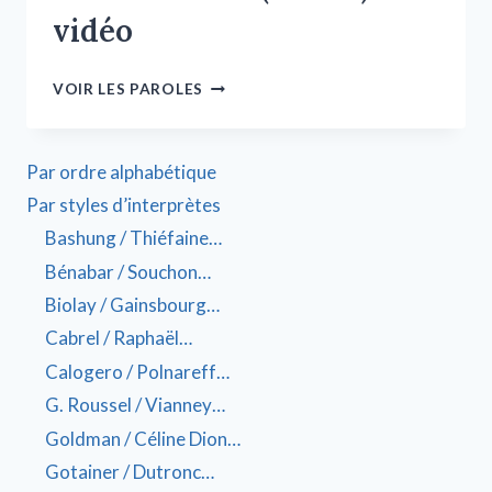
vidéo
VOIR LES PAROLES
Par ordre alphabétique
Par styles d’interprètes
Bashung / Thiéfaine…
Bénabar / Souchon…
Biolay / Gainsbourg…
Cabrel / Raphaël…
Calogero / Polnareff…
G. Roussel / Vianney…
Goldman / Céline Dion…
Gotainer / Dutronc…