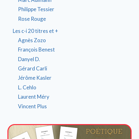
Philippe Tessier
Rose Rouge
Les c-i 20 titres et +
Agnès Zozo
François Benest
Danyel D.
Gérard Carli
Jérôme Kasler
L. Cehlo
Laurent Méry
Vincent Plus