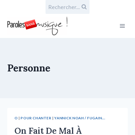
Rechercher...
Personne
O
|
POUR CHANTER
|
YANNICK NOAH / FUGAIN...
On Fait De Mal À