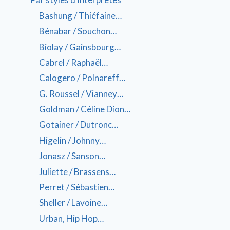
Bashung / Thiéfaine…
Bénabar / Souchon…
Biolay / Gainsbourg…
Cabrel / Raphaël…
Calogero / Polnareff…
G. Roussel / Vianney…
Goldman / Céline Dion…
Gotainer / Dutronc…
Higelin / Johnny…
Jonasz / Sanson…
Juliette / Brassens…
Perret / Sébastien…
Sheller / Lavoine…
Urban, Hip Hop…