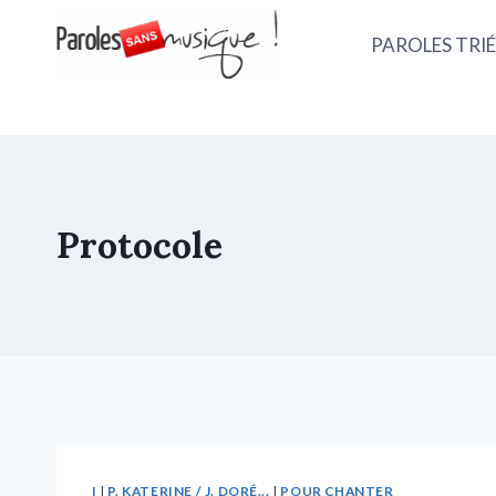
PAROLES TRIÉ
Protocole
I
|
P. KATERINE / J. DORÉ...
|
POUR CHANTER