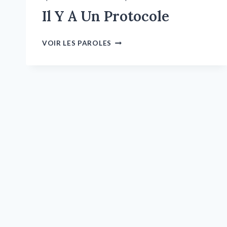
Il Y A Un Protocole
VOIR LES PAROLES