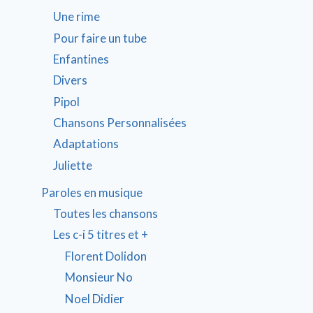
Une rime
Pour faire un tube
Enfantines
Divers
Pipol
Chansons Personnalisées
Adaptations
Juliette
Paroles en musique
Toutes les chansons
Les c-i 5 titres et +
Florent Dolidon
Monsieur No
Noel Didier