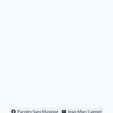
Paroles Sans Musique
Jean-Marc Lagniel