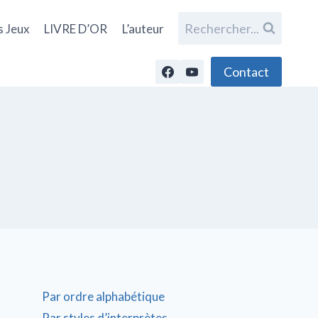
Rechercher...
s Jeux
LIVRE D’OR
L’auteur
Contact
Par ordre alphabétique
Par styles d’interprètes