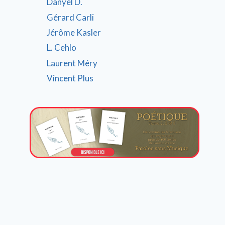
Danyel D.
Gérard Carli
Jérôme Kasler
L. Cehlo
Laurent Méry
Vincent Plus