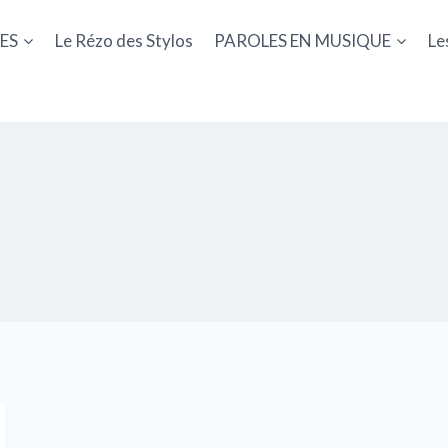
ES
Le Rézo des Stylos
PAROLES EN MUSIQUE
Le