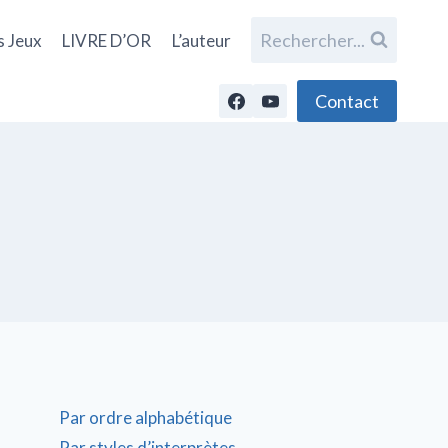
Rechercher...
s Jeux
LIVRE D’OR
L’auteur
Contact
Par ordre alphabétique
Par styles d’interprètes