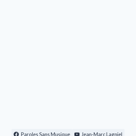
Paroles Sans Musique
Jean-Marc Lagniel