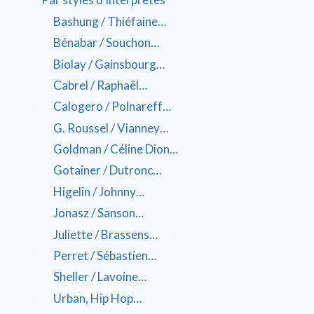
Bashung / Thiéfaine…
Bénabar / Souchon…
Biolay / Gainsbourg…
Cabrel / Raphaël…
Calogero / Polnareff…
G. Roussel / Vianney…
Goldman / Céline Dion…
Gotainer / Dutronc…
Higelin / Johnny…
Jonasz / Sanson…
Juliette / Brassens…
Perret / Sébastien…
Sheller / Lavoine…
Urban, Hip Hop…