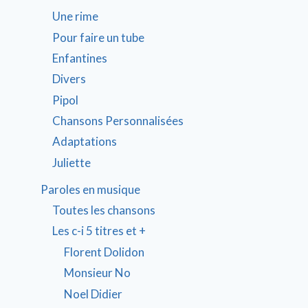
Une rime
Pour faire un tube
Enfantines
Divers
Pipol
Chansons Personnalisées
Adaptations
Juliette
Paroles en musique
Toutes les chansons
Les c-i 5 titres et +
Florent Dolidon
Monsieur No
Noel Didier