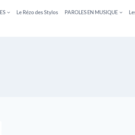
ES
Le Rézo des Stylos
PAROLES EN MUSIQUE
Le