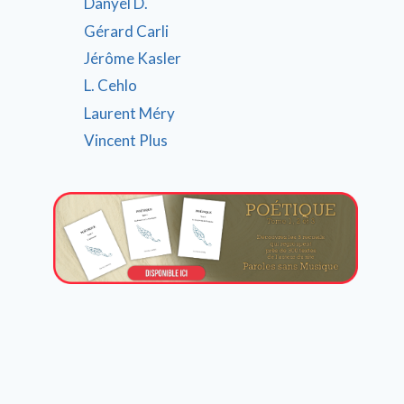
Danyel D.
Gérard Carli
Jérôme Kasler
L. Cehlo
Laurent Méry
Vincent Plus