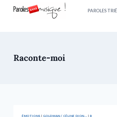
PAROLES TRIÉ
Raconte-moi
ÉMOTIONS
|
GOLDMAN / CÉLINE DION...
|
R