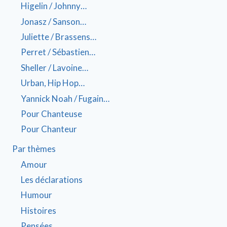
Higelin / Johnny…
Jonasz / Sanson…
Juliette / Brassens…
Perret / Sébastien…
Sheller / Lavoine…
Urban, Hip Hop…
Yannick Noah / Fugain…
Pour Chanteuse
Pour Chanteur
Par thèmes
Amour
Les déclarations
Humour
Histoires
Pensées