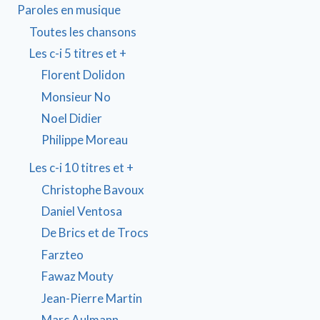
Paroles en musique
Toutes les chansons
Les c-i 5 titres et +
Florent Dolidon
Monsieur No
Noel Didier
Philippe Moreau
Les c-i 10 titres et +
Christophe Bavoux
Daniel Ventosa
De Brics et de Trocs
Farzteo
Fawaz Mouty
Jean-Pierre Martin
Marc Aulmann