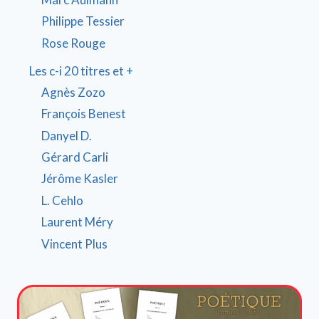
Philippe Tessier
Rose Rouge
Les c-i 20 titres et +
Agnès Zozo
François Benest
Danyel D.
Gérard Carli
Jérôme Kasler
L. Cehlo
Laurent Méry
Vincent Plus