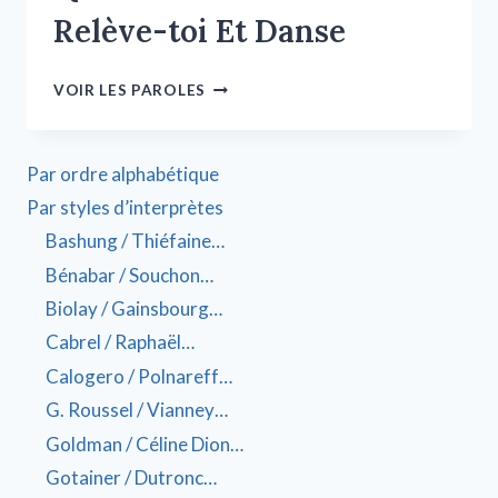
Relève-toi Et Danse
VOIR LES PAROLES
Par ordre alphabétique
Par styles d’interprètes
Bashung / Thiéfaine…
Bénabar / Souchon…
Biolay / Gainsbourg…
Cabrel / Raphaël…
Calogero / Polnareff…
G. Roussel / Vianney…
Goldman / Céline Dion…
Gotainer / Dutronc…