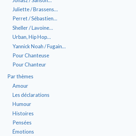
Jonasz / Sanson…
Juliette / Brassens…
Perret / Sébastien…
Sheller / Lavoine…
Urban, Hip Hop…
Yannick Noah / Fugain…
Pour Chanteuse
Pour Chanteur
Par thèmes
Amour
Les déclarations
Humour
Histoires
Pensées
Émotions