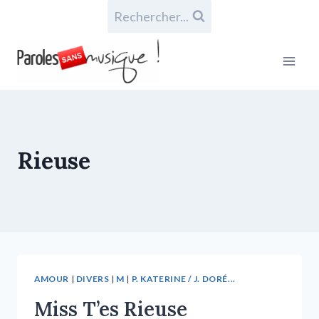
Rechercher...
Rieuse
AMOUR
|
DIVERS
|
M
|
P. KATERINE / J. DORÉ...
Miss T’es Rieuse