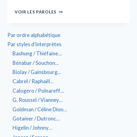
VOIR LES PAROLES
Par ordre alphabétique
Par styles d’interprètes
Bashung / Thiéfaine…
Bénabar / Souchon…
Biolay / Gainsbourg…
Cabrel / Raphaël…
Calogero / Polnareff…
G. Roussel / Vianney…
Goldman / Céline Dion…
Gotainer / Dutronc…
Higelin / Johnny…