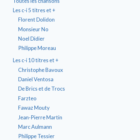
Toutes les chansons
Les c-i 5 titres et +
Florent Dolidon
Monsieur No
Noel Didier
Philippe Moreau
Les c-i 10 titres et +
Christophe Bavoux
Daniel Ventosa
De Brics et de Trocs
Farzteo
Fawaz Mouty
Jean-Pierre Martin
Marc Aulmann
Philippe Tessier