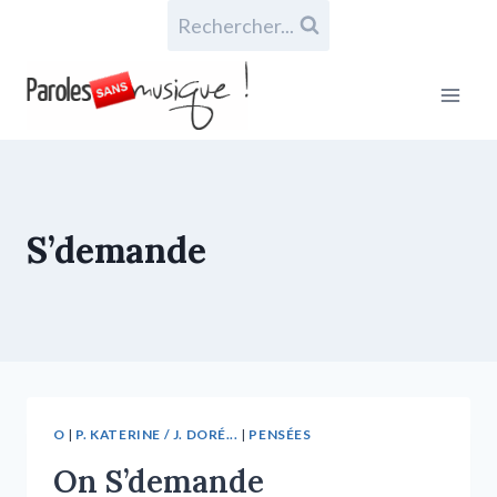
Rechercher...
S’demande
O
|
P. KATERINE / J. DORÉ...
|
PENSÉES
On S’demande