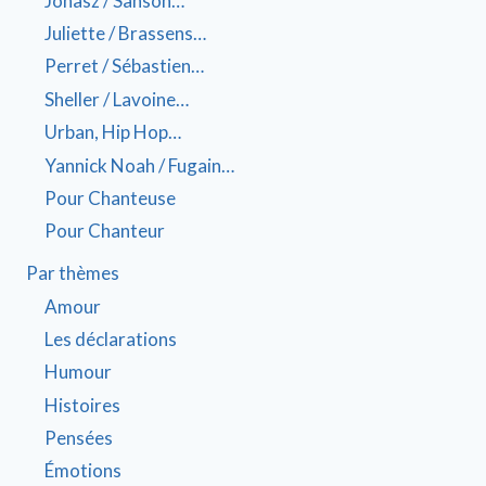
Jonasz / Sanson…
Juliette / Brassens…
Perret / Sébastien…
Sheller / Lavoine…
Urban, Hip Hop…
Yannick Noah / Fugain…
Pour Chanteuse
Pour Chanteur
Par thèmes
Amour
Les déclarations
Humour
Histoires
Pensées
Émotions