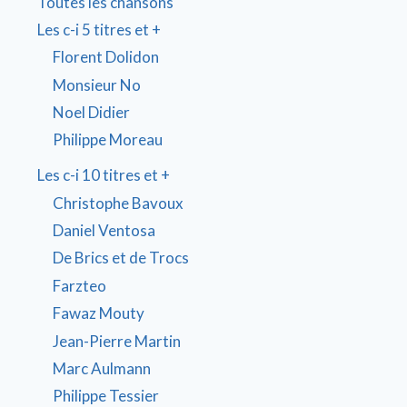
Toutes les chansons
Les c-i 5 titres et +
Florent Dolidon
Monsieur No
Noel Didier
Philippe Moreau
Les c-i 10 titres et +
Christophe Bavoux
Daniel Ventosa
De Brics et de Trocs
Farzteo
Fawaz Mouty
Jean-Pierre Martin
Marc Aulmann
Philippe Tessier