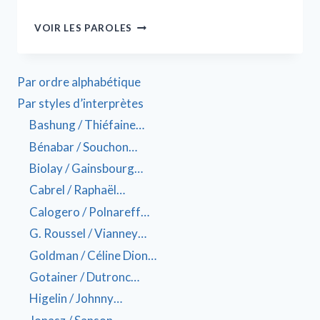
VOIR LES PAROLES
Par ordre alphabétique
Par styles d’interprètes
Bashung / Thiéfaine…
Bénabar / Souchon…
Biolay / Gainsbourg…
Cabrel / Raphaël…
Calogero / Polnareff…
G. Roussel / Vianney…
Goldman / Céline Dion…
Gotainer / Dutronc…
Higelin / Johnny…