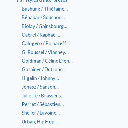
Bashung / Thiéfaine…
Bénabar / Souchon…
Biolay / Gainsbourg…
Cabrel / Raphaël…
Calogero / Polnareff…
G. Roussel / Vianney…
Goldman / Céline Dion…
Gotainer / Dutronc…
Higelin / Johnny…
Jonasz / Sanson…
Juliette / Brassens…
Perret / Sébastien…
Sheller / Lavoine…
Urban, Hip Hop…