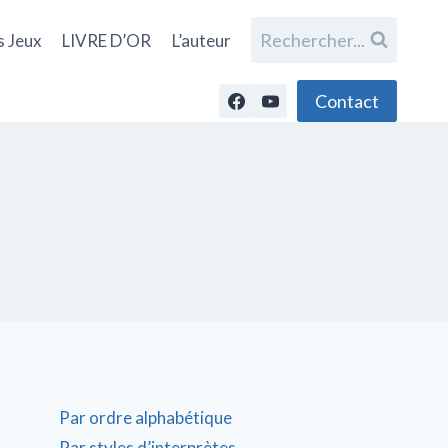
Rechercher...
s Jeux
LIVRE D’OR
L’auteur
Contact
Par ordre alphabétique
Par styles d’interprètes