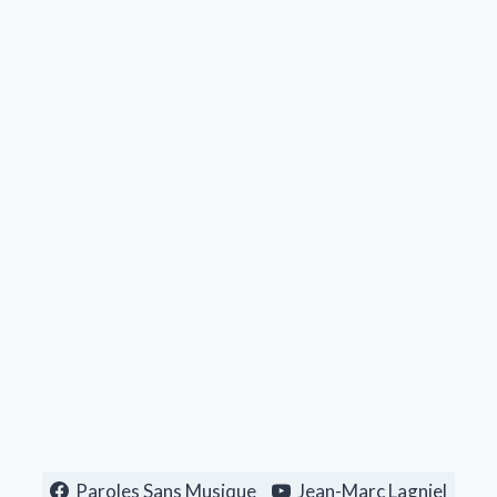
Paroles Sans Musique
Jean-Marc Lagniel