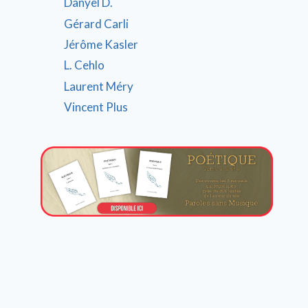
Danyel D.
Gérard Carli
Jérôme Kasler
L. Cehlo
Laurent Méry
Vincent Plus