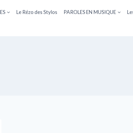
ES
Le Rézo des Stylos
PAROLES EN MUSIQUE
Le