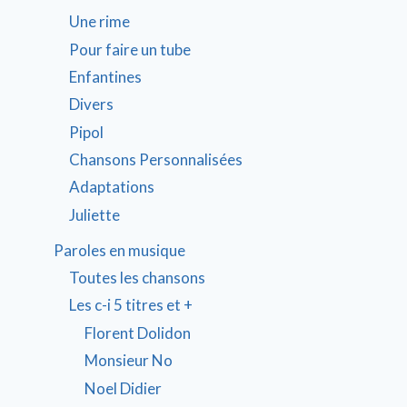
Une rime
Pour faire un tube
Enfantines
Divers
Pipol
Chansons Personnalisées
Adaptations
Juliette
Paroles en musique
Toutes les chansons
Les c-i 5 titres et +
Florent Dolidon
Monsieur No
Noel Didier