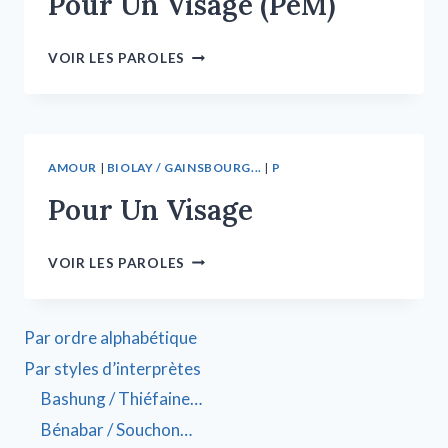
Pour Un Visage (PeM)
VOIR LES PAROLES
AMOUR
|
BIOLAY / GAINSBOURG...
|
P
Pour Un Visage
VOIR LES PAROLES
Par ordre alphabétique
Par styles d’interprètes
Bashung / Thiéfaine…
Bénabar / Souchon…