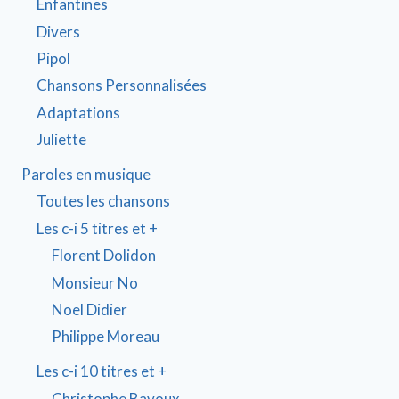
Enfantines
Divers
Pipol
Chansons Personnalisées
Adaptations
Juliette
Paroles en musique
Toutes les chansons
Les c-i 5 titres et +
Florent Dolidon
Monsieur No
Noel Didier
Philippe Moreau
Les c-i 10 titres et +
Christophe Bavoux