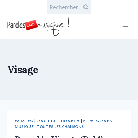
Rechercher...
Visage
FARZTEO
|
LES C-I 10 TITRES ET +
|
P
|
PAROLES EN
MUSIQUE
|
TOUTES LES CHANSONS