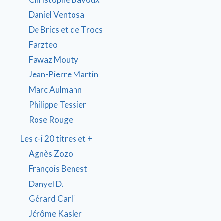
Daniel Ventosa
De Brics et de Trocs
Farzteo
Fawaz Mouty
Jean-Pierre Martin
Marc Aulmann
Philippe Tessier
Rose Rouge
Les c-i 20 titres et +
Agnès Zozo
François Benest
Danyel D.
Gérard Carli
Jérôme Kasler