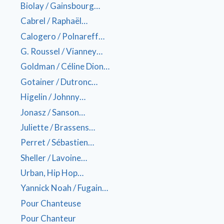
Biolay / Gainsbourg…
Cabrel / Raphaël…
Calogero / Polnareff…
G. Roussel / Vianney…
Goldman / Céline Dion…
Gotainer / Dutronc…
Higelin / Johnny…
Jonasz / Sanson…
Juliette / Brassens…
Perret / Sébastien…
Sheller / Lavoine…
Urban, Hip Hop…
Yannick Noah / Fugain…
Pour Chanteuse
Pour Chanteur