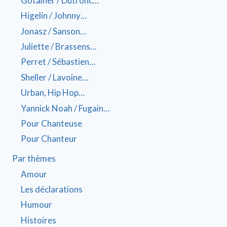
Gotainer / Dutronc…
Higelin / Johnny…
Jonasz / Sanson…
Juliette / Brassens…
Perret / Sébastien…
Sheller / Lavoine…
Urban, Hip Hop…
Yannick Noah / Fugain…
Pour Chanteuse
Pour Chanteur
Par thèmes
Amour
Les déclarations
Humour
Histoires