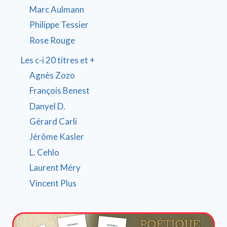
Marc Aulmann
Philippe Tessier
Rose Rouge
Les c-i 20 titres et +
Agnès Zozo
François Benest
Danyel D.
Gérard Carli
Jérôme Kasler
L. Cehlo
Laurent Méry
Vincent Plus