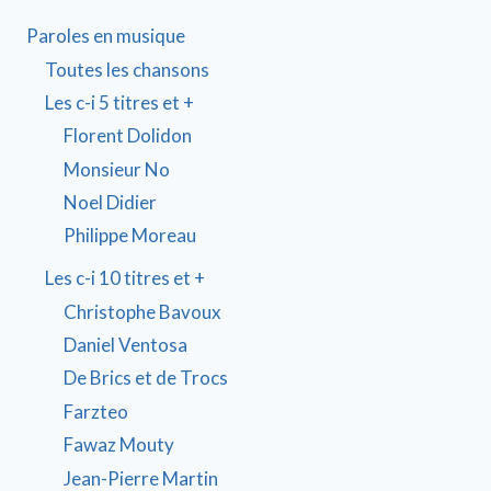
Paroles en musique
Toutes les chansons
Les c-i 5 titres et +
Florent Dolidon
Monsieur No
Noel Didier
Philippe Moreau
Les c-i 10 titres et +
Christophe Bavoux
Daniel Ventosa
De Brics et de Trocs
Farzteo
Fawaz Mouty
Jean-Pierre Martin