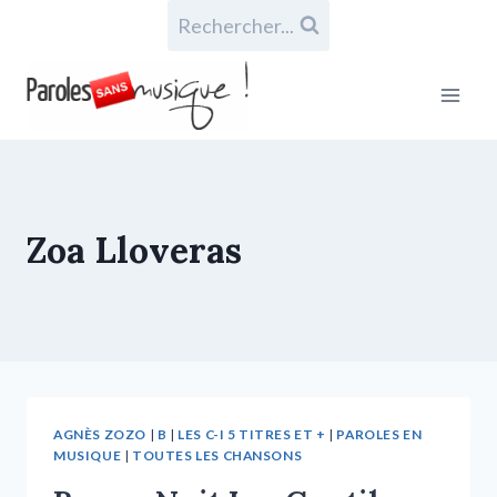
Rechercher...
Zoa Lloveras
AGNÈS ZOZO
|
B
|
LES C-I 5 TITRES ET +
|
PAROLES EN
MUSIQUE
|
TOUTES LES CHANSONS