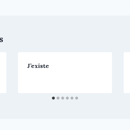
s
J’existe