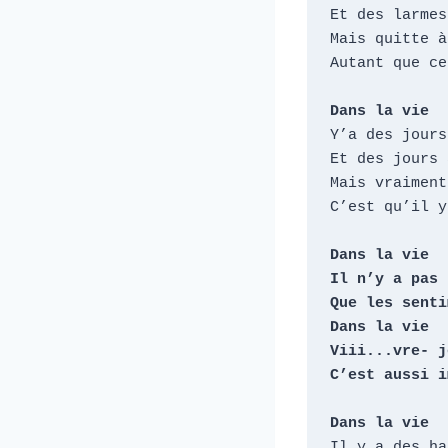
Et des larmes

Mais quitte à
Autant que ce
Dans la vie
Y’a des jours
Et des jours 
Mais vraiment
C’est qu’il y
Dans la vie

Il n’y a pas 

Que les senti
Dans la vie

Viii...vre- j
C’est aussi i
Dans la vie
Il y a des ha