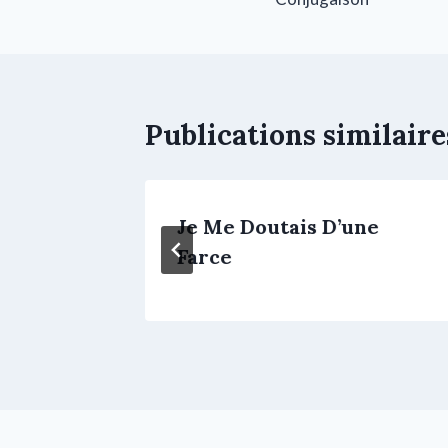
Publications similaire
omme Ça
Je Me Doutais D’une
Farce