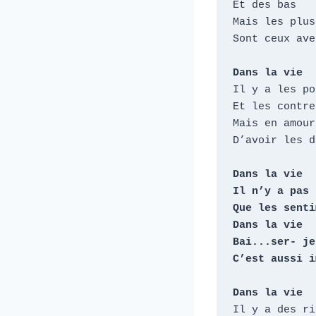
Et des bas

Mais les plus
Sont ceux ave
Dans la vie
Il y a les pou
Et les contre

Mais en amour 
D’avoir les d
Dans la vie

Il n’y a pas 

Que les senti
Dans la vie

Bai...ser- je
C’est aussi i
Dans la vie
Il y a des ri