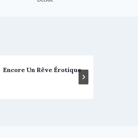
Encore Un Rêve Érotique
Sidano