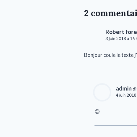
2 commentai
Robert fore
3 juin 2018 à 16 
Bonjour coule le texte 
admin
di
4 juin 2018
😉