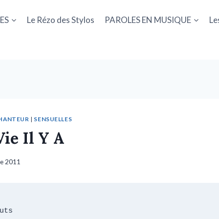
ES
Le Rézo des Stylos
PAROLES EN MUSIQUE
Le
HANTEUR
|
SENSUELLES
ie Il Y A
re 2011
uts
