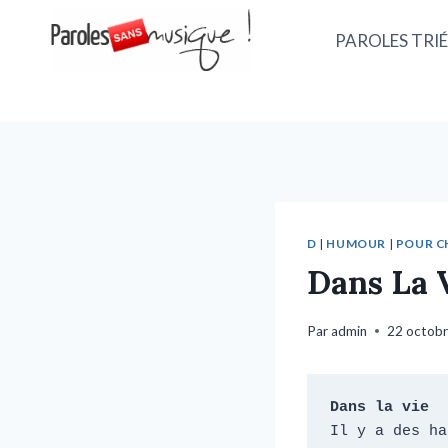
PAROLES TRIÉ
D
|
HUMOUR
|
POUR C
Dans La V
Par
admin
22 octob
Dans la vie
Il y a des ha