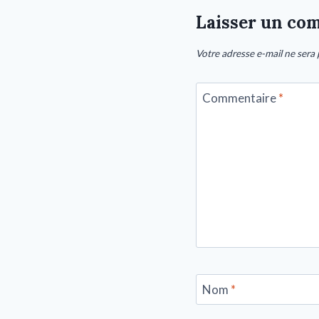
Laisser un co
Votre adresse e-mail ne sera 
Commentaire
*
Nom
*