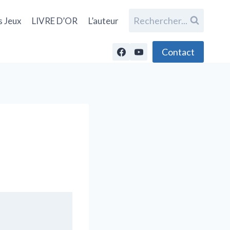
Rechercher...
s Jeux
LIVRE D’OR
L’auteur
Contact