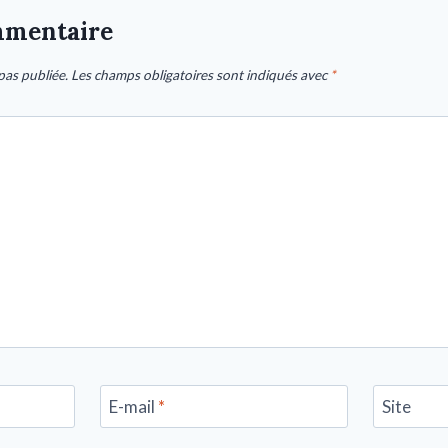
mmentaire
pas publiée.
Les champs obligatoires sont indiqués avec
*
E-mail
*
Site