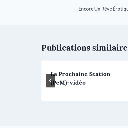
Encore Un Rêve Érotiq
Publications similaire
La Prochaine Station
(PeM)-vidéo