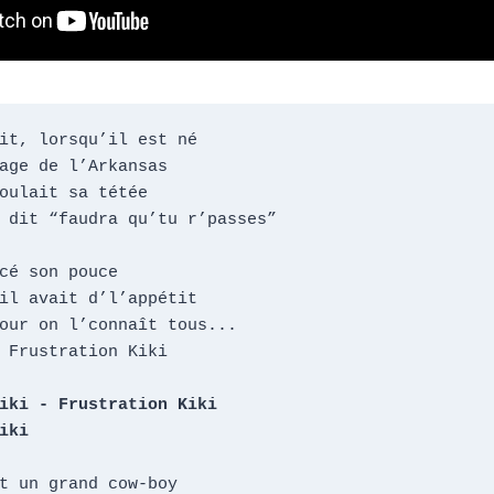
it, lorsqu’il est né

age de l’Arkansas

oulait sa tétée

 dit “faudra qu’tu r’passes”

cé son pouce

il avait d’l’appétit

our on l’connaît tous...

 Frustration Kiki

iki - Frustration Kiki

iki
t un grand cow-boy
