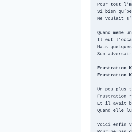
Pour tout l’m
Si bien qu’pe
Ne voulait s’
Quand même un
Il eut l’occa
Mais quelques
Son adversair
Frustration K
Frustration K
Un peu plus t
Frustration r
Et il avait b
Quand elle lu
Voici enfin v
Pour ne pas d