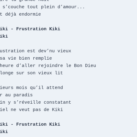
 s’couche tout plein d’amour...

t déjà endormie

iki - Frustration Kiki

iki
ustration est dev’nu vieux

sa vie bien remplie

heure d’aller rejoindre le Bon Dieu

longe sur son vieux lit

ieurs mois qu’il attend

r au paradis

in y s’réveille constatant

iel ne veut pas de Kiki

iki - Frustration Kiki

iki