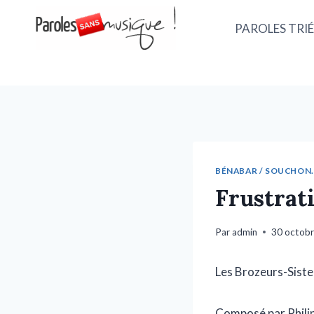
PAROLES TRIÉ
BÉNABAR / SOUCHON..
Frustrat
Par
admin
30 octob
Les Brozeurs-Siste
Composé par Phili