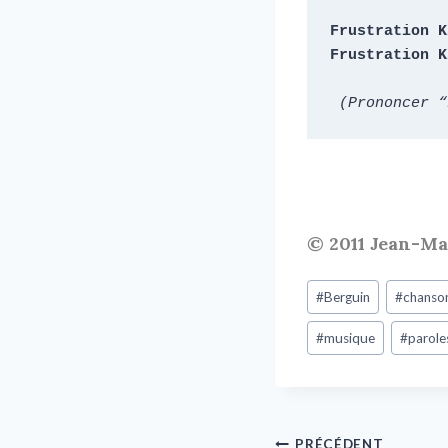
Frustration K
Frustration K
(Prononcer “
© 2011 Jean-M
#
Berguin
#
chanso
#
musique
#
parole
PRÉCÉDENT