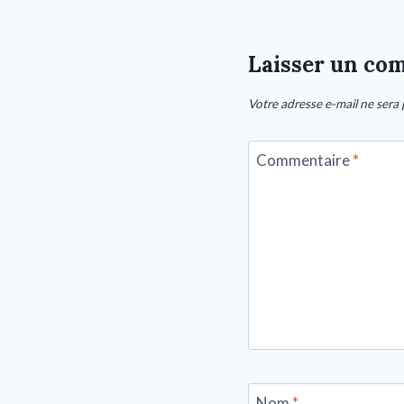
Laisser un co
Votre adresse e-mail ne sera 
Commentaire
*
Nom
*