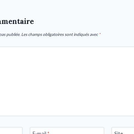
mmentaire
pas publiée.
Les champs obligatoires sont indiqués avec
*
E-mail
*
Site