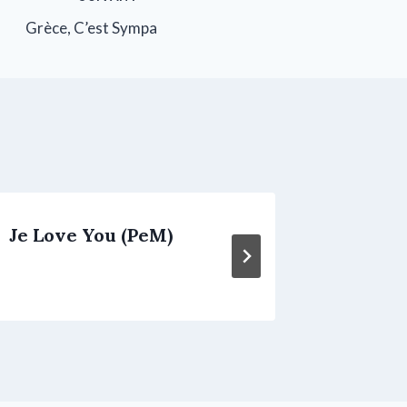
Grèce, C’est Sympa
Je Love You (PeM)
Pénina