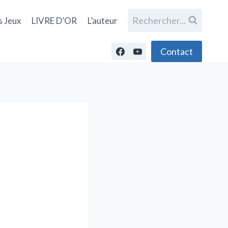
Rechercher...
s Jeux
LIVRE D’OR
L’auteur
Contact