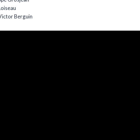
Loiseau
Victor Berguin