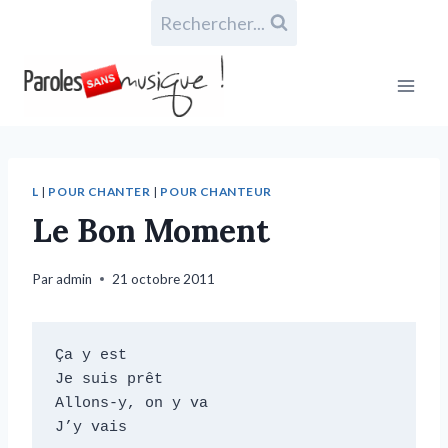
Rechercher...
L
|
POUR CHANTER
|
POUR CHANTEUR
Le Bon Moment
Par
admin
21 octobre 2011
Ça y est

Je suis prêt

Allons-y, on y va

J’y vais
