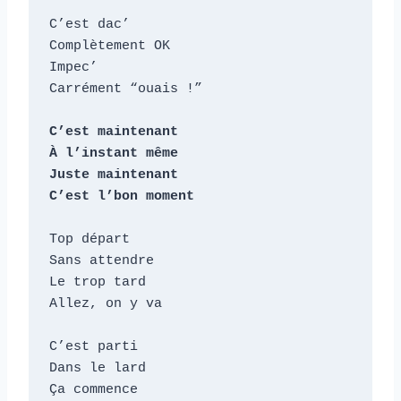
C’est dac’

Complètement OK

Impec’

Carrément “ouais !”

C’est maintenant

À l’instant même

Juste maintenant

C’est l’bon moment
Top départ

Sans attendre

Le trop tard

Allez, on y va

C’est parti

Dans le lard

Ça commence
