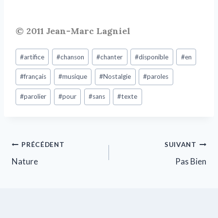
© 2011 Jean-Marc Lagniel
#
artifice
#
chanson
#
chanter
#
disponible
#
en
#
français
#
musique
#
Nostalgie
#
paroles
#
parolier
#
pour
#
sans
#
texte
PRÉCÉDENT
SUIVANT
Nature
Pas Bien