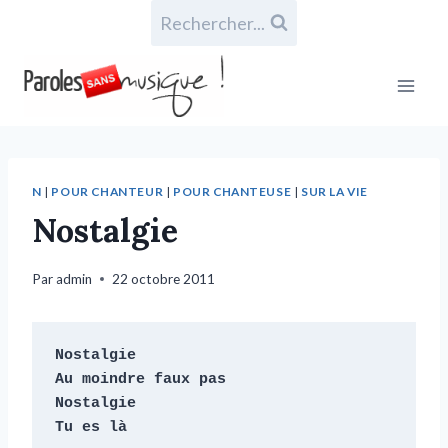
Rechercher...
N
|
POUR CHANTEUR
|
POUR CHANTEUSE
|
SUR LA VIE
Nostalgie
Par
admin
22 octobre 2011
Nostalgie

Au moindre faux pas

Nostalgie

Tu es là
