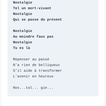
Nostalgie

Tel un mort-vivant

Nostalgie

Qui se passe du présent

Nostalgie

Au moindre faux pas

Nostalgie

Tu es là
Repenser au passé

N’a rien de belliqueux

S’il aide à transformer

L’avenir en heureux

Nos...tal... gie...