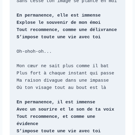
Sans cesse ton image se plante en moi

En permanence, elle est immense

Explose le souvenir de mon émoi

Tout recommence, comme une délivrance

S’impose toute une vie avec toi
Oh-ohoh-oh...

Mon cœur ne sait plus comme il bat

Plus fort à chaque instant qui passe

Ma raison divague dans une impasse

Où ton visage tout au bout est là

En permanence, il est immense

Avec un sourire et le son de ta voix

Tout recommence, et comme une 
évidence

S’impose toute une vie avec toi