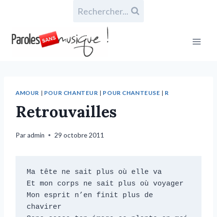
Rechercher...
AMOUR
|
POUR CHANTEUR
|
POUR CHANTEUSE
|
R
Retrouvailles
Par
admin
29 octobre 2011
Ma tête ne sait plus où elle va

Et mon corps ne sait plus où voyager

Mon esprit n’en finit plus de 
chavirer
