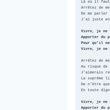
Là où il faut
Arrêtez de me
De me parler 
J’ai juste en
Vivre, je ne 
Apporter du p
Pour qu’il ne
Vivre, je ne 
Arrêtez de me
Au risque de 
J’aimerais re
La suprême li
De n’être que
En toute dign
Vivre, je ne 
Apporter du p