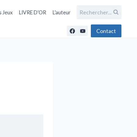
Rechercher...
s Jeux
LIVRE D’OR
L’auteur
Contact