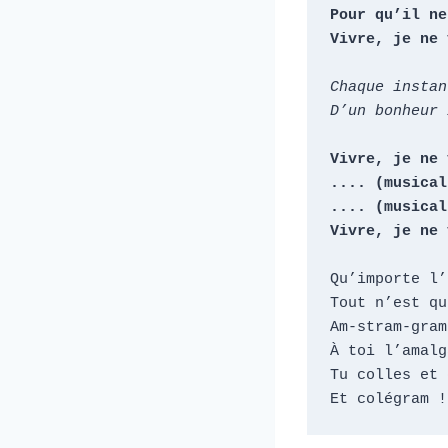
Pour qu’il ne
Vivre, je ne 
Chaque instan
D’un bonheur 
Vivre, je ne 
.... (musical)
.... (musical)
Vivre, je ne 
Qu’importe l’
Tout n’est qu
Am-stram-gram
À toi l’amalg
Tu colles et 
Et colégram !