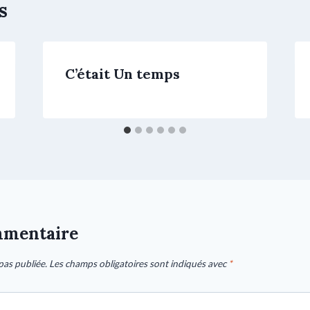
s
C’était Un temps
mmentaire
pas publiée.
Les champs obligatoires sont indiqués avec
*