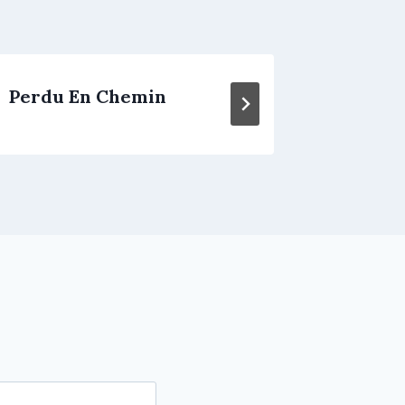
Perdu En Chemin
Moi Le