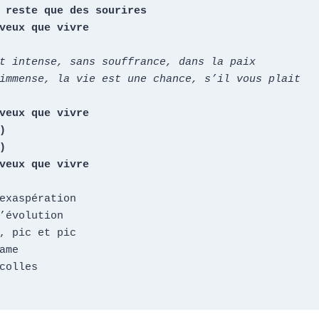
 reste que des sourires

veux que vivre
t intense, sans souffrance, dans la paix

immense, la vie est une chance, s’il vous plait
veux que vivre





veux que vivre
exaspération

’évolution

, pic et pic

ame

colles
