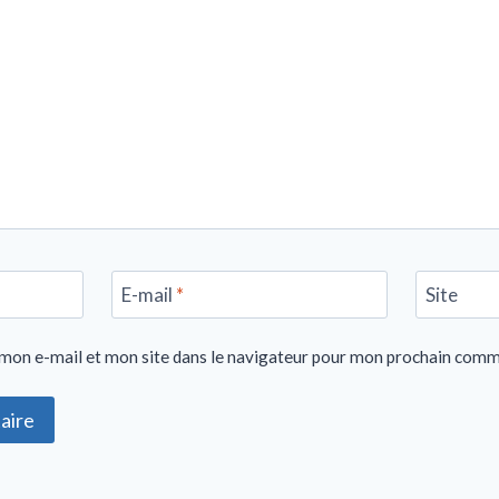
E-mail
*
Site
mon e-mail et mon site dans le navigateur pour mon prochain comm