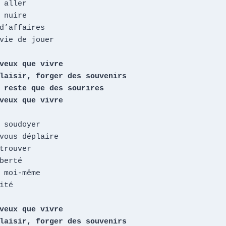
 aller

 nuire

d’affaires

vie de jouer

veux que vivre

laisir, forger des souvenirs

 reste que des sourires

veux que vivre
 soudoyer

vous déplaire

trouver

berté

 moi-même

ité

veux que vivre

laisir, forger des souvenirs
