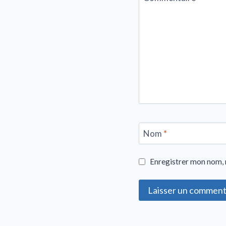
Nom
*
Enregistrer mon nom, 