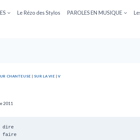
ES
Le Rézo des Stylos
PAROLES EN MUSIQUE
Le
UR CHANTEUSE
|
SUR LA VIE
|
V
re 2011
 dire

 faire
